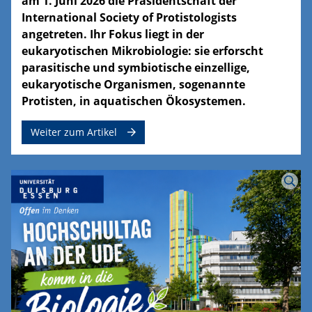
am 1. Juni 2026 die Präsidentschaft der
International Society of Protistologists
angetreten. Ihr Fokus liegt in der
eukaryotischen Mikrobiologie: sie erforscht
parasitische und symbiotische einzellige,
eukaryotische Organismen, sogenannte
Protisten, in aquatischen Ökosystemen.
Weiter zum Artikel