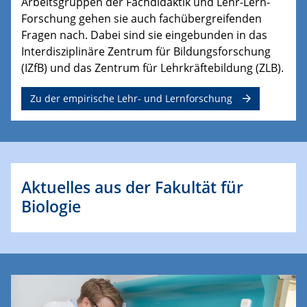
Arbeitsgruppen der Fachdidaktik und Lehr-Lern-
Forschung gehen sie auch fachübergreifenden
Fragen nach. Dabei sind sie eingebunden in das
Interdisziplinäre Zentrum für Bildungsforschung
(IZfB) und das Zentrum für Lehrkräftebildung (ZLB).
Zu der empirische Lehr- und Lernforschung
Aktuelles aus der Fakultät für
Biologie