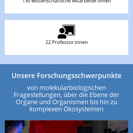
130 wissenschaftliche Mitarbeiter:innen
22 Professor:innen
Unsere Forschungsschwerpunkte
von molekularbiologischen
Fragestellungen, über die Ebene der
Organe und Organismen bis hin zu
komplexen Ökosystemen