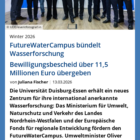
© UDE/eventfotograf.in
Winter 2026
FutureWaterCampus bündelt
Wasserforschung
Bewilligungsbescheid über 11,5
Millionen Euro übergeben
von
Juliana Fischer
13.03.2026
Die Universität Duisburg-Essen erhält ein neues
Zentrum für ihre international anerkannte
Wasserforschung: Das Ministerium für Umwelt,
Naturschutz und Verkehr des Landes
Nordrhein-Westfalen und der Europäische
Fonds für regionale Entwicklung fördern den
FutureWaterCampus. Umweltminister Oliver