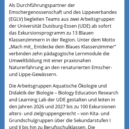
Als Durchführungspartner der
Emschergenossenschaft und des Lippeverbandes
(EGLV) begleiten Teams aus zwei Arbeitsgruppen
der Universität Duisburg-Essen (UDE) ab sofort
das Exkursionsprogramm zu 13 Blauen
Klassenzimmern in der Region. Unter dem Motto
„Mach mit_ Entdecke dein Blaues Klassenzimmer“
verbinden zehn pädagogische Lernmodule die
Umweltbildung mit einer praxisnahen
Naturerfahrung an den renaturierten Emscher-
und Lippe-Gewässern.
Die Arbeitsgruppen Aquatische Ökologie und
Didaktik der Biologie – Biology Education Research
and Learning Lab der UDE gestalten und leiten in
den Jahren 2026 und 2027 bis zu 100 Exkursionen
alters- und zielgruppengerecht – von Kita- und
Grundschulgruppen über die Sekundarstufen I
und II bis hin zu Berufsschulklassen. Die