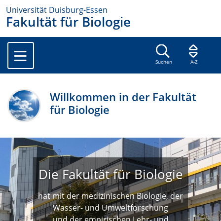
Universität Duisburg-Essen
Fakultät für Biologie
Suchen
A-Z
Willkommen in der Fakultät
für Biologie
Die Fakultät für Biologie
hat mit der medizinischen Biologie, der
Wasser- und Umweltforschung
und der empirischen Lehr- und