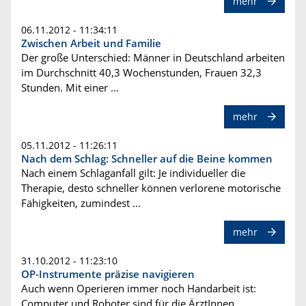
mehr
06.11.2012 - 11:34:11
Zwischen Arbeit und Familie
Der große Unterschied: Männer in Deutschland arbeiten
im Durchschnitt 40,3 Wochenstunden, Frauen 32,3
Stunden. Mit einer …
mehr
05.11.2012 - 11:26:11
Nach dem Schlag: Schneller auf die Beine kommen
Nach einem Schlaganfall gilt: Je individueller die
Therapie, desto schneller können verlorene motorische
Fähigkeiten, zumindest …
mehr
31.10.2012 - 11:23:10
OP-Instrumente präzise navigieren
Auch wenn Operieren immer noch Handarbeit ist:
Computer und Roboter sind für die ÄrztInnen