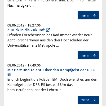
Eiffelturm in Paris im Licht erstrahlt. Doch im Sinne der
Nachhaltigkeit …
mehr
08.06.2012 - 18:27:06
Zurück in die Zukunft
Erfinden ForscherInnen das Rad immer wieder neu?
Acht ForscherInnen aus den drei Hochschulen der
Universitätsallianz Metropole …
mehr
08.06.2012 - 17:49:06
Mit Herz und Talent: Über den Kampfgeist der DFB-
Elf
Endlich beginnt die Fußball EM. Doch wie ist es um den
Kampfgeist der DFB-Elf bestellt? Um das
herauszufinden, hat der Lehrstuhl …
mehr