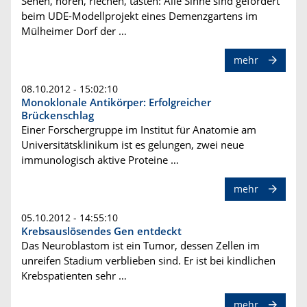
Sehen, hören, riechen, tasten: Alle Sinne sind gefordert
beim UDE-Modellprojekt eines Demenzgartens im
Mülheimer Dorf der …
mehr
08.10.2012 - 15:02:10
Monoklonale Antikörper: Erfolgreicher
Brückenschlag
Einer Forschergruppe im Institut für Anatomie am
Universitätsklinikum ist es gelungen, zwei neue
immunologisch aktive Proteine …
mehr
05.10.2012 - 14:55:10
Krebsauslösendes Gen entdeckt
Das Neuroblastom ist ein Tumor, dessen Zellen im
unreifen Stadium verblieben sind. Er ist bei kindlichen
Krebspatienten sehr …
mehr