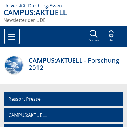
Universität Duisburg-Essen
CAMPUS:AKTUELL
Newsletter der UDE
Suchen
A-Z
CAMPUS:AKTUELL - Forschung
2012
Ressort Presse
CAMPUS:AKTUELL