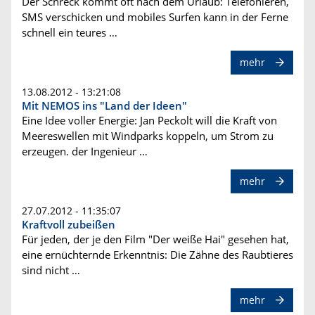
Der Schreck kommt oft nach dem Urlaub: Telefonieren,
SMS verschicken und mobiles Surfen kann in der Ferne
schnell ein teures …
mehr
13.08.2012 - 13:21:08
Mit NEMOS ins "Land der Ideen"
Eine Idee voller Energie: Jan Peckolt will die Kraft von
Meereswellen mit Windparks koppeln, um Strom zu
erzeugen. der Ingenieur …
mehr
27.07.2012 - 11:35:07
Kraftvoll zubeißen
Für jeden, der je den Film "Der weiße Hai" gesehen hat,
eine ernüchternde Erkenntnis: Die Zähne des Raubtieres
sind nicht …
mehr