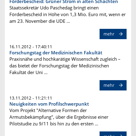
Förderbescheid: Grüner Strom in alten Schächten
Staatssekretär Udo Paschedag bringt einen
Förderbescheid in Höhe von 1,3 Mio. Euro mit, wenn er
am 23. November die UDE …
mehr
16.11.2012 - 17:40:11
Forschungstag der Medizinischen Fakultät
Praxisnähe und hochkarätige Wissenschaft zugleich –
das bietet der Forschungstag der Medizinischen
Fakultät der Uni …
mehr
13.11.2012 - 11:21:11
Neuigkeiten vom Profilschwerpunkt
Vom Projekt "Alternative Formen der
Armutsbekämpfung", über die Ergebnisse einer
Pilotstudie zu 9/11 bis hin zu den ersten …