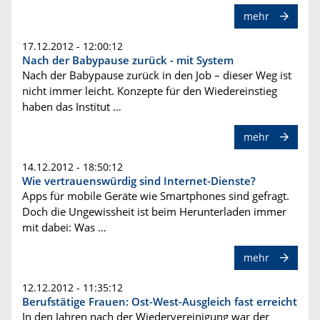
mehr
17.12.2012 - 12:00:12
Nach der Babypause zurück - mit System
Nach der Babypause zurück in den Job – dieser Weg ist
nicht immer leicht. Konzepte für den Wiedereinstieg
haben das Institut …
mehr
14.12.2012 - 18:50:12
Wie vertrauenswürdig sind Internet-Dienste?
Apps für mobile Geräte wie Smartphones sind gefragt.
Doch die Ungewissheit ist beim Herunterladen immer
mit dabei: Was …
mehr
12.12.2012 - 11:35:12
Berufstätige Frauen: Ost-West-Ausgleich fast erreicht
In den Jahren nach der Wiedervereinigung war der