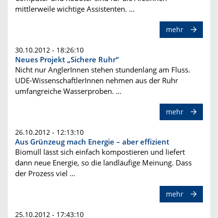
mittlerweile wichtige Assistenten. …
mehr
30.10.2012 - 18:26:10
Neues Projekt „Sichere Ruhr“
Nicht nur AnglerInnen stehen stundenlang am Fluss.
UDE-WissenschaftlerInnen nehmen aus der Ruhr
umfangreiche Wasserproben. …
mehr
26.10.2012 - 12:13:10
Aus Grünzeug mach Energie – aber effizient
Biomüll lässt sich einfach kompostieren und liefert
dann neue Energie, so die landläufige Meinung. Dass
der Prozess viel …
mehr
25.10.2012 - 17:43:10