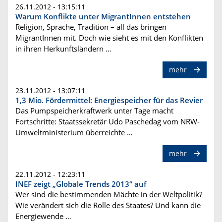
26.11.2012 - 13:15:11
Warum Konflikte unter MigrantInnen entstehen
Religion, Sprache, Tradition – all das bringen
MigrantInnen mit. Doch wie sieht es mit den Konflikten
in ihren Herkunftsländern …
mehr
23.11.2012 - 13:07:11
1,3 Mio. Fördermittel: Energiespeicher für das Revier
Das Pumpspeicherkraftwerk unter Tage macht
Fortschritte: Staatssekretär Udo Paschedag vom NRW-
Umweltministerium überreichte …
mehr
22.11.2012 - 12:23:11
INEF zeigt „Globale Trends 2013“ auf
Wer sind die bestimmenden Mächte in der Weltpolitik?
Wie verändert sich die Rolle des Staates? Und kann die
Energiewende …