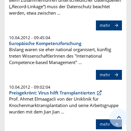
Beim Zusammenführen unterschiedlicher Datenquellen
(„Record-Linkage“) muss der Datenschutz beachtet
werden, etwa zwischen …
mehr
10.04.2012 - 09:45:04
Europäische Kompetenzforschung
Bislang waren sie eher national organisiert, künftig
treten WissenschaftlerInnen des "International
Competence-based Management" …
mehr
10.04.2012 - 09:02:04
Preisgekrönt: Virus hilft Transplantierten
Prof. Ahmet Elmaagacli von der Uniklinik für
Knochenmarktransplantation und seine Arbeitsgruppe
wurden mit dem Jian Jian …
mehr