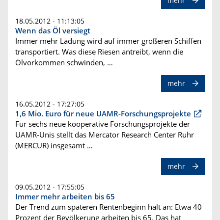
mehr
18.05.2012 - 11:13:05
Wenn das Öl versiegt
Immer mehr Ladung wird auf immer größeren Schiffen
transportiert. Was diese Riesen antreibt, wenn die
Ölvorkommen schwinden, …
mehr
16.05.2012 - 17:27:05
1,6 Mio. Euro für neue UAMR-Forschungsprojekte
Für sechs neue kooperative Forschungsprojekte der
UAMR-Unis stellt das Mercator Research Center Ruhr
(MERCUR) insgesamt …
mehr
09.05.2012 - 17:55:05
Immer mehr arbeiten bis 65
Der Trend zum späteren Rentenbeginn hält an: Etwa 40
Prozent der Bevölkerung arbeiten bis 65. Das hat