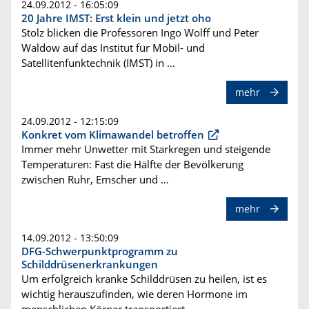
24.09.2012 - 16:05:09
20 Jahre IMST: Erst klein und jetzt oho
Stolz blicken die Professoren Ingo Wolff und Peter
Waldow auf das Institut für Mobil- und
Satellitenfunktechnik (IMST) in …
mehr
24.09.2012 - 12:15:09
Konkret vom Klimawandel betroffen
Immer mehr Unwetter mit Starkregen und steigende
Temperaturen: Fast die Hälfte der Bevölkerung
zwischen Ruhr, Emscher und …
mehr
14.09.2012 - 13:50:09
DFG-Schwerpunktprogramm zu
Schilddrüsenerkrankungen
Um erfolgreich kranke Schilddrüsen zu heilen, ist es
wichtig herauszufinden, wie deren Hormone im