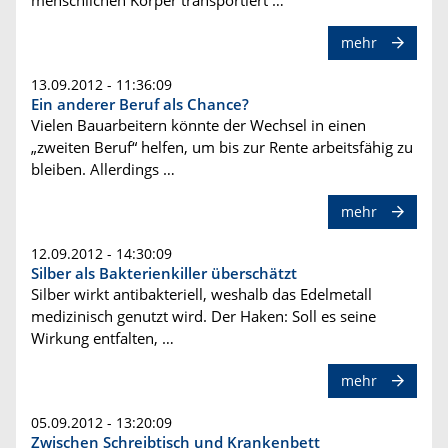
menschlichen Körper transportiert …
mehr
13.09.2012 - 11:36:09
Ein anderer Beruf als Chance?
Vielen Bauarbeitern könnte der Wechsel in einen
„zweiten Beruf“ helfen, um bis zur Rente arbeitsfähig zu
bleiben. Allerdings …
mehr
12.09.2012 - 14:30:09
Silber als Bakterienkiller überschätzt
Silber wirkt antibakteriell, weshalb das Edelmetall
medizinisch genutzt wird. Der Haken: Soll es seine
Wirkung entfalten, …
mehr
05.09.2012 - 13:20:09
Zwischen Schreibtisch und Krankenbett