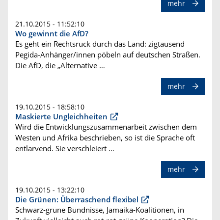
mehr
21.10.2015 - 11:52:10
Wo gewinnt die AfD?
Es geht ein Rechtsruck durch das Land: zigtausend
Pegida-Anhänger/innen pöbeln auf deutschen Straßen.
Die AfD, die „Alternative …
mehr
19.10.2015 - 18:58:10
Maskierte Ungleichheiten
Wird die Entwicklungszusammenarbeit zwischen dem
Westen und Afrika beschrieben, so ist die Sprache oft
entlarvend. Sie verschleiert …
mehr
19.10.2015 - 13:22:10
Die Grünen: Überraschend flexibel
Schwarz-grüne Bündnisse, Jamaika-Koalitionen, in