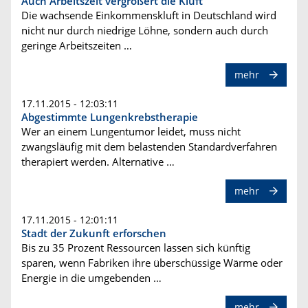
Auch Arbeitszeit vergrößert die Kluft
Die wachsende Einkommenskluft in Deutschland wird
nicht nur durch niedrige Löhne, sondern auch durch
geringe Arbeitszeiten …
mehr
17.11.2015 - 12:03:11
Abgestimmte Lungenkrebstherapie
Wer an einem Lungentumor leidet, muss nicht
zwangsläufig mit dem belastenden Standardverfahren
therapiert werden. Alternative …
mehr
17.11.2015 - 12:01:11
Stadt der Zukunft erforschen
Bis zu 35 Prozent Ressourcen lassen sich künftig
sparen, wenn Fabriken ihre überschüssige Wärme oder
Energie in die umgebenden …
mehr