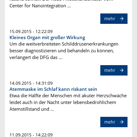
Center for Nanointegration …
mehr
15.09.2015 - 12:22:09
Kleines Organ mit großer Wirkung
Um die weitverbreiteten Schilddrüsenerkrankungen
besser diagnostizieren und behandeln zu können,
verlängert die DFG das …
mehr
14.09.2015 - 14:31:09
Atemmaske im Schlaf kann riskant sein
Etwa die Hälfte der Menschen mit akuter Herzschwäche
leidet auch in der Nacht unter lebensbedrohlichem
Atemstillstand und …
mehr
11.09.2015 - 14:22:09