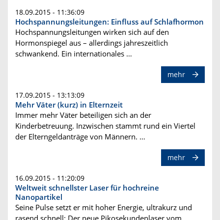
18.09.2015 - 11:36:09
Hochspannungsleitungen: Einfluss auf Schlafhormon
Hochspannungsleitungen wirken sich auf den
Hormonspiegel aus – allerdings jahreszeitlich
schwankend. Ein internationales …
mehr
17.09.2015 - 13:13:09
Mehr Väter (kurz) in Elternzeit
Immer mehr Väter beteiligen sich an der
Kinderbetreuung. Inzwischen stammt rund ein Viertel
der Elterngeldanträge von Männern. …
mehr
16.09.2015 - 11:20:09
Weltweit schnellster Laser für hochreine
Nanopartikel
Seine Pulse setzt er mit hoher Energie, ultrakurz und
rasend schnell: Der neue Pikosekundenlaser vom