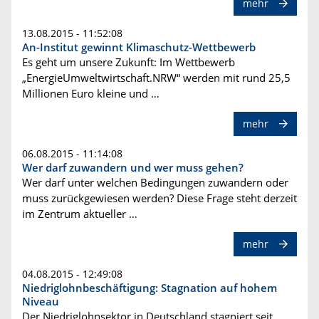
mehr
13.08.2015 - 11:52:08
An-Institut gewinnt Klimaschutz-Wettbewerb
Es geht um unsere Zukunft: Im Wettbewerb
„EnergieUmweltwirtschaft.NRW“ werden mit rund 25,5
Millionen Euro kleine und …
mehr
06.08.2015 - 11:14:08
Wer darf zuwandern und wer muss gehen?
Wer darf unter welchen Bedingungen zuwandern oder
muss zurückgewiesen werden? Diese Frage steht derzeit
im Zentrum aktueller …
mehr
04.08.2015 - 12:49:08
Niedriglohnbeschäftigung: Stagnation auf hohem
Niveau
Der Niedriglohnsektor in Deutschland stagniert seit