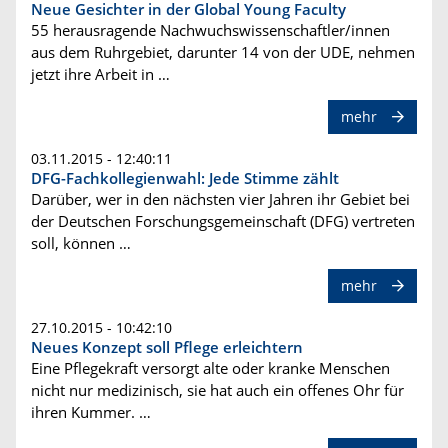
Neue Gesichter in der Global Young Faculty
55 herausragende Nachwuchswissenschaftler/innen
aus dem Ruhrgebiet, darunter 14 von der UDE, nehmen
jetzt ihre Arbeit in …
mehr
03.11.2015 - 12:40:11
DFG-Fachkollegienwahl: Jede Stimme zählt
Darüber, wer in den nächsten vier Jahren ihr Gebiet bei
der Deutschen Forschungsgemeinschaft (DFG) vertreten
soll, können …
mehr
27.10.2015 - 10:42:10
Neues Konzept soll Pflege erleichtern
Eine Pflegekraft versorgt alte oder kranke Menschen
nicht nur medizinisch, sie hat auch ein offenes Ohr für
ihren Kummer. …