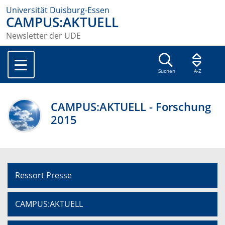
Universität Duisburg-Essen
CAMPUS:AKTUELL
Newsletter der UDE
Suchen
A-Z
CAMPUS:AKTUELL - Forschung
2015
Ressort Presse
CAMPUS:AKTUELL