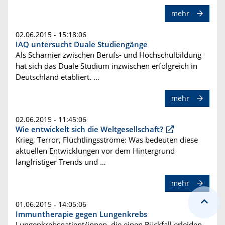
mehr
02.06.2015 - 15:18:06
IAQ untersucht Duale Studiengänge
Als Scharnier zwischen Berufs- und Hochschulbildung
hat sich das Duale Studium inzwischen erfolgreich in
Deutschland etabliert. …
mehr
02.06.2015 - 11:45:06
Wie entwickelt sich die Weltgesellschaft?
Krieg, Terror, Flüchtlingsströme: Was bedeuten diese
aktuellen Entwicklungen vor dem Hintergrund
langfristiger Trends und …
mehr
01.06.2015 - 14:05:06
Immuntherapie gegen Lungenkrebs
Lungenkrebspatient/innen, die einen Rückfall erleiden,