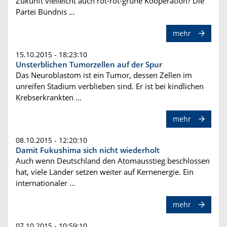
Zukunft vielleicht auch rot-rot-grüne Kooperation? Die
Partei Bündnis …
mehr
15.10.2015 - 18:23:10
Unsterblichen Tumorzellen auf der Spur
Das Neuroblastom ist ein Tumor, dessen Zellen im
unreifen Stadium verblieben sind. Er ist bei kindlichen
Krebserkrankten …
mehr
08.10.2015 - 12:20:10
Damit Fukushima sich nicht wiederholt
Auch wenn Deutschland den Atomausstieg beschlossen
hat, viele Länder setzen weiter auf Kernenergie. Ein
internationaler …
mehr
07.10.2015 - 10:59:10