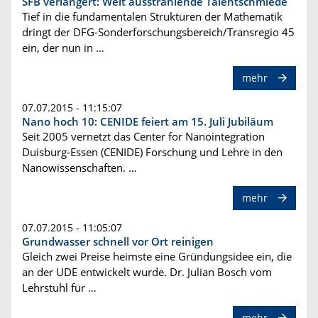
SFB verlängert: Weit ausstrahlende Talentschmiede
Tief in die fundamentalen Strukturen der Mathematik
dringt der DFG-Sonderforschungsbereich/Transregio 45
ein, der nun in …
mehr
07.07.2015 - 11:15:07
Nano hoch 10: CENIDE feiert am 15. Juli Jubiläum
Seit 2005 vernetzt das Center for Nanointegration
Duisburg-Essen (CENIDE) Forschung und Lehre in den
Nanowissenschaften. …
mehr
07.07.2015 - 11:05:07
Grundwasser schnell vor Ort reinigen
Gleich zwei Preise heimste eine Gründungsidee ein, die
an der UDE entwickelt wurde. Dr. Julian Bosch vom
Lehrstuhl für …
mehr