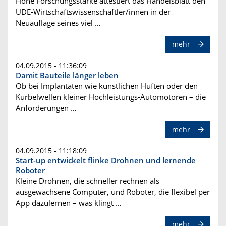
Hohe Forschungsstärke attestiert das Handelsblatt den
UDE-Wirtschaftswissenschaftler/innen in der
Neuauflage seines viel …
mehr
04.09.2015 - 11:36:09
Damit Bauteile länger leben
Ob bei Implantaten wie künstlichen Hüften oder den
Kurbelwellen kleiner Hochleistungs-Automotoren – die
Anforderungen …
mehr
04.09.2015 - 11:18:09
Start-up entwickelt flinke Drohnen und lernende
Roboter
Kleine Drohnen, die schneller rechnen als
ausgewachsene Computer, und Roboter, die flexibel per
App dazulernen – was klingt …
mehr