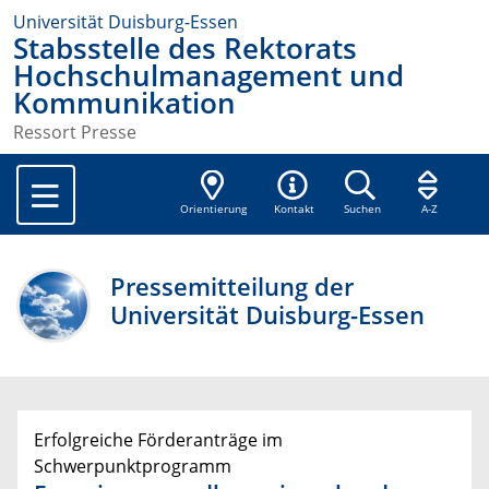
Universität Duisburg-Essen
Stabsstelle des Rektorats
Hochschulmanagement und
Kommunikation
Ressort Presse
Orientierung
Kontakt
Suchen
A-Z
Pressemitteilung der
Universität Duisburg-Essen
Erfolgreiche Förderanträge im
Schwerpunktprogramm