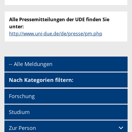
Alle Pressemitteilungen der UDE finden Sie
unter:
http://www.uni-due.de/de/presse/pm.php
-- Alle Meldungen
Nach Kategorien filtern:
Forschung
Studium
Zur Person