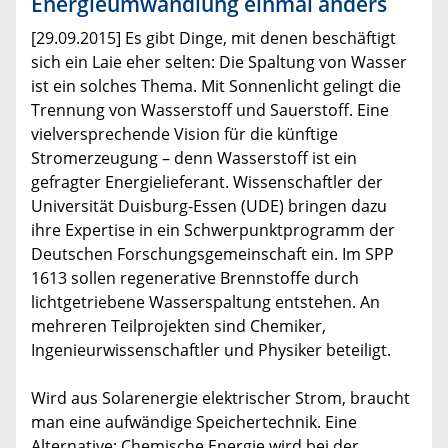
Energieumwandlung einmal anders
[29.09.2015] Es gibt Dinge, mit denen beschäftigt
sich ein Laie eher selten: Die Spaltung von Wasser
ist ein solches Thema. Mit Sonnenlicht gelingt die
Trennung von Wasserstoff und Sauerstoff. Eine
vielversprechende Vision für die künftige
Stromerzeugung – denn Wasserstoff ist ein
gefragter Energielieferant. Wissenschaftler der
Universität Duisburg-Essen (UDE) bringen dazu
ihre Expertise in ein Schwerpunktprogramm der
Deutschen Forschungsgemeinschaft ein. Im SPP
1613 sollen regenerative Brennstoffe durch
lichtgetriebene Wasserspaltung entstehen. An
mehreren Teilprojekten sind Chemiker,
Ingenieurwissenschaftler und Physiker beteiligt.
Wird aus Solarenergie elektrischer Strom, braucht
man eine aufwändige Speichertechnik. Eine
Alternative: Chemische Energie wird bei der