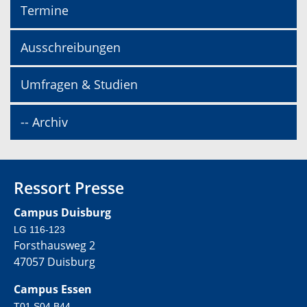
Termine
Ausschreibungen
Umfragen & Studien
-- Archiv
Ressort Presse
Campus Duisburg
LG 116-123
Forsthausweg 2
47057 Duisburg
Campus Essen
T01 S04 B44