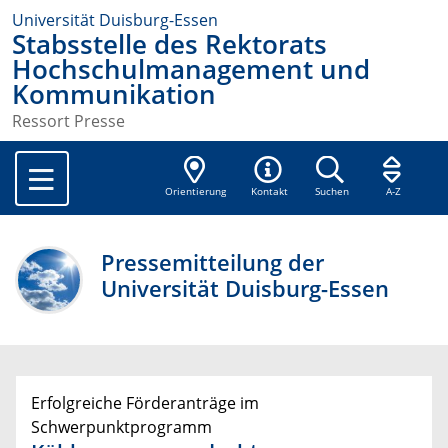
Universität Duisburg-Essen
Stabsstelle des Rektorats
Hochschulmanagement und
Kommunikation
Ressort Presse
Orientierung
Kontakt
Suchen
A-Z
Pressemitteilung der
Universität Duisburg-Essen
Erfolgreiche Förderanträge im
Schwerpunktprogramm