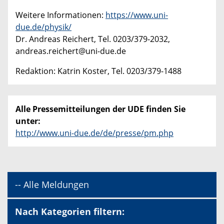
Weitere Informationen:
https://www.uni-
due.de/physik/
Dr. Andreas Reichert, Tel. 0203/379-2032,
andreas.reichert@uni-due.de
Redaktion: Katrin Koster, Tel. 0203/379-1488
Alle Pressemitteilungen der UDE finden Sie
unter:
http://www.uni-due.de/de/presse/pm.php
-- Alle Meldungen
Nach Kategorien filtern: