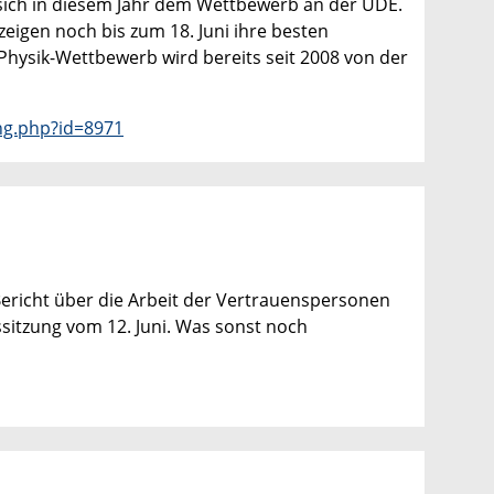
 sich in diesem Jahr dem Wettbewerb an der UDE.
eigen noch bis zum 18. Juni ihre besten
hysik-Wettbewerb wird bereits seit 2008 von der
ng.php?id=8971
ericht über die Arbeit der Vertrauenspersonen
ssitzung vom 12. Juni. Was sonst noch