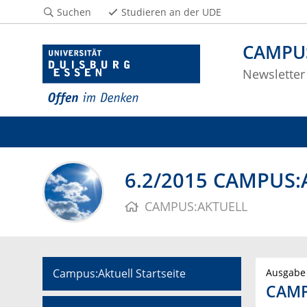
Suchen
Studieren an der UDE
CAMPU
Newsletter
6.2/2015 CAMPUS:A
CAMPUS:AKTUELL
Campus:Aktuell Startseite
Ausgabe 
CAMP