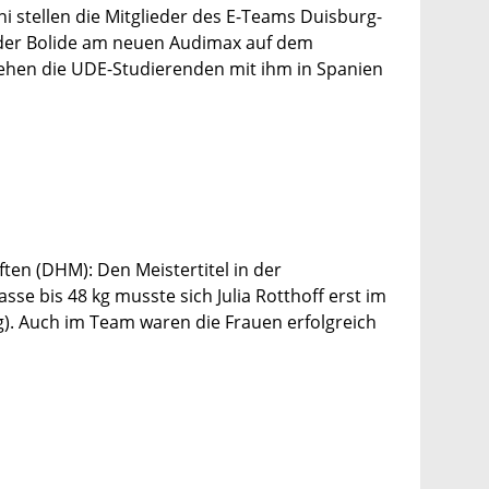
Juni stellen die Mitglieder des E-Teams Duisburg-
 der Bolide am neuen Audimax auf dem
hen die UDE-Studierenden mit ihm in Spanien
en (DHM): Den Meistertitel in der
sse bis 48 kg musste sich Julia Rotthoff erst im
kg). Auch im Team waren die Frauen erfolgreich