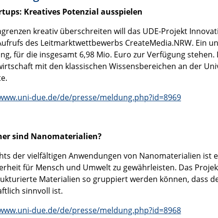
rtups: Kreatives Potenzial ausspielen
ingrenzen kreativ überschreiten will das UDE-Projekt Innov
Aufrufs des Leitmarktwettbewerbs CreateMedia.NRW. Ein 
ng, für die insgesamt 6,98 Mio. Euro zur Verfügung stehen.
wirtschaft mit den klassischen Wissensbereichen an der Univ
e.
/www.uni-due.de/de/presse/meldung.php?id=8969
her sind Nanomaterialien?
hts der vielfältigen Anwendungen von Nanomaterialien ist 
herheit für Mensch und Umwelt zu gewährleisten. Das Proje
ukturierte Materialien so gruppiert werden können, dass 
ftlich sinnvoll ist.
/www.uni-due.de/de/presse/meldung.php?id=8968