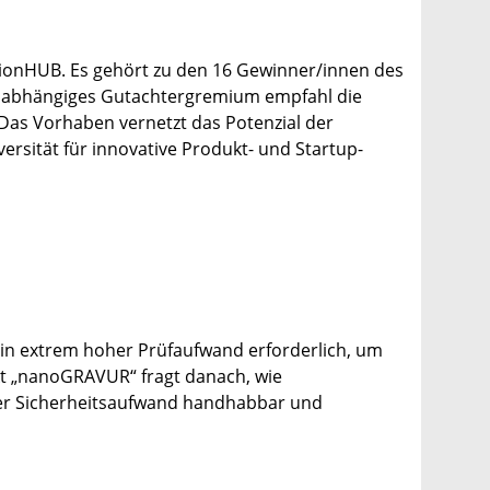
ationHUB. Es gehört zu den 16 Gewinner/innen des
unabhängiges Gutachtergremium empfahl die
 Das Vorhaben vernetzt das Potenzial der
ersität für innovative Produkt- und Startup-
ein extrem hoher Prüfaufwand erforderlich, um
kt „nanoGRAVUR“ fragt danach, wie
der Sicherheitsaufwand handhabbar und