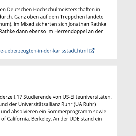
den Deutschen Hochschulmeisterschaften in
 durch. Ganz oben auf dem Treppchen landete
hum). Im Mixed sicherten sich Jonathan Rathke
n Rathke dann ebenso im Herrendoppel an der
-ueberzeugten-in-der-karlsstadt.html
erzeit 17 Studierende von US-Eliteuniversitäten.
und der Universitätsallianz Ruhr (UA Ruhr)
en und absolvieren ein Sommerprogramm sowie
of California, Berkeley. An der UDE stand ein