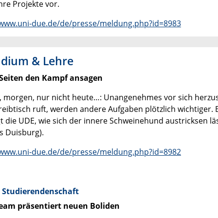
hre Projekte vor.
/www.uni-due.de/de/presse/meldung.php?id=8983
udium & Lehre
 Seiten den Kampf ansagen
 morgen, nur nicht heute…: Unangenehmes vor sich herzus
reibtisch ruft, werden andere Aufgaben plötzlich wichtiger
gt die UDE, wie sich der innere Schweinehund austricksen läs
 Duisburg).
/www.uni-due.de/de/presse/meldung.php?id=8982
 Studierendenschaft
eam präsentiert neuen Boliden