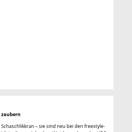
s zaubern
haschlikkran – sie sind neu bei den freestyle-