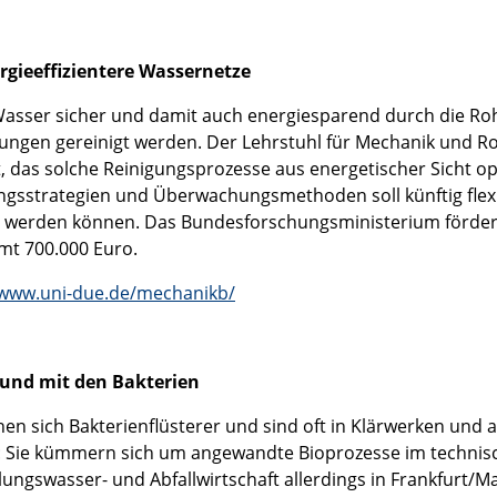
rgieeffizientere Wassernetze
asser sicher und damit auch energiesparend durch die Roh
ungen gereinigt werden. Der Lehrstuhl für Mechanik und 
gt, das solche Reinigungsprozesse aus energetischer Sicht op
ngsstrategien und Überwachungsmethoden soll künftig fle
t werden können. Das Bundesforschungsministerium fördert 
mt 700.000 Euro.
/www.uni-due.de/mechanikb/
und mit den Bakterien
nen sich Bakterienflüsterer und sind oft in Klärwerken und
 Sie kümmern sich um angewandte Bioprozesse im technisch
lungswasser- und Abfallwirtschaft allerdings in Frankfurt/Mai