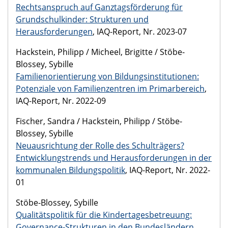
Rechtsanspruch auf Ganztagsförderung für
Grundschulkinder: Strukturen und
Herausforderungen
, IAQ-Report, Nr. 2023-07
Hackstein, Philipp / Micheel, Brigitte / Stöbe-
Blossey, Sybille
Familienorientierung von Bildungsinstitutionen:
Potenziale von Familienzentren im Primarbereich
,
IAQ-Report, Nr. 2022-09
Fischer, Sandra / Hackstein, Philipp / Stöbe-
Blossey, Sybille
Neuausrichtung der Rolle des Schulträgers?
Entwicklungstrends und Herausforderungen in der
kommunalen Bildungspolitik
, IAQ-Report, Nr. 2022-
01
Stöbe-Blossey, Sybille
Qualitätspolitik für die Kindertagesbetreuung:
Governance-Strukturen in den Bundesländern
,