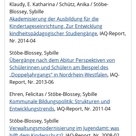
Klaudy, E. Katharina / Schütz, Anika / Stöbe-
Blossey, Sybille
Akademisierung der Ausbildung für die
Kindertageseinrichtung. Zur Entwicklung
kindheitspädagogischer Studiengänge
, IAQ-Report,
Nr. 2014-04
Stöbe-Blossey, Sybille
Übergänge nach dem Abitur Perspektiven von
Schülerinnen und Schülern am Beispiel des
„Doppeljahrgangs“ in Nordrhein-Westfalen
, IAQ-
Report, Nr. 2013-06
Ehren, Felicitas / Stöbe-Blossey, Sybille
Kommunale Bildungspolitik: Strukturen und
Entwicklungstrends
, IAQ-Report, Nr. 2011-04
Stöbe-Blossey, Sybille
Verwaltungsmodernisierung im Jugendamt: was
hilft dem Kinderschutz?
, IAQ-Report, Nr. 2008-02