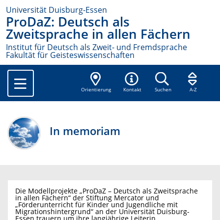
Universität Duisburg-Essen
ProDaZ: Deutsch als
Zweitsprache in allen Fächern
Institut für Deutsch als Zweit- und Fremdsprache
Fakultät für Geisteswissenschaften
Orientierung
Kontakt
Suchen
A-Z
In memoriam
Die Modellprojekte „ProDaZ – Deutsch als Zweitsprache
in allen Fächern“ der Stiftung Mercator und
„Förderunterricht für Kinder und Jugendliche mit
Migrationshintergrund“ an der Universität Duisburg-
Essen trauern um ihre langjährige Leiterin