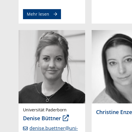
Mehr lesen
Universität Paderborn
Christine Enz
Denise Büttner
denise.buettner@uni-