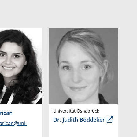
Universität Osnabrück
rican
Dr. Judith Böddeker
.arican@uni-