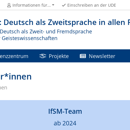
Informationen für...
Einschreiben an der UDE
 Deutsch als Zweitsprache in allen
r Deutsch als Zweit- und Fremdsprache
ür Geisteswissenschaften
enzzentrum
Projekte
Newsletter
er*innen
nen
IfSM-Team
ab 2024