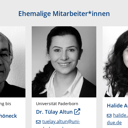
Ehemalige Mitarbeiter*innen
ung bis
Universität Paderborn
Halide A
Dr. Tülay Altun
halide
chöneck
tuelay.altun@uni-
due.de