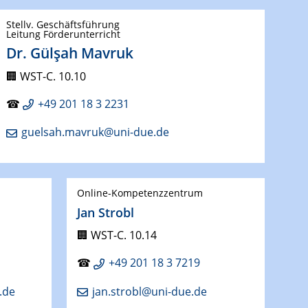
Stellv. Geschäftsführung
Leitung Förderunterricht
Dr. Gülşah Mavruk
🏢
WST-C. 10.10
☎
+49 201 18 3 2231
guelsah.mavruk@uni-due.de
Online-Kompetenzzentrum
Jan Strobl
🏢
WST-C. 10.14
☎
+49 201 18 3 7219
.de
jan.strobl@uni-due.de