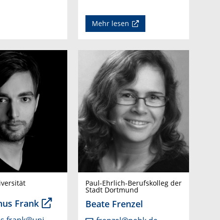
Mehr lesen
versität
Paul-Ehrlich-Berufskolleg der
Stadt Dortmund
nus Frank
Beate Frenzel