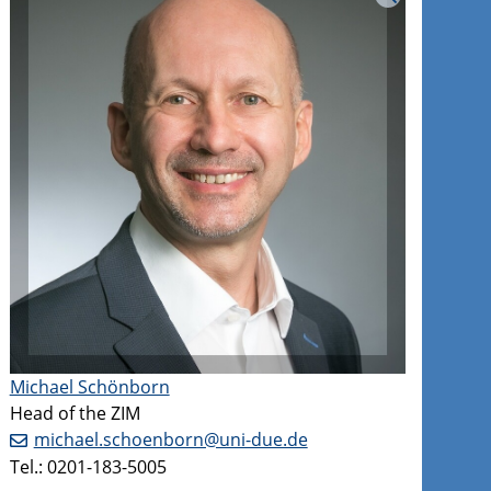
Michael Schönborn
Head of the ZIM
michael.schoenborn@uni-due.de
Tel.: 0201-183-5005