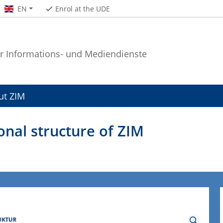
EN
Enrol at the UDE
r Informations- und Mediendienste
ut ZIM
onal structure of ZIM