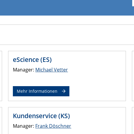
eScience (ES)
Manager:
Michael Vetter
Mehr Informationen
Kundenservice (KS)
Manager:
Frank Döschner