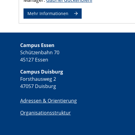
Manager:
Gabriel Guckenbiehl
Mehr Informationen
Campus Essen
Schützenbahn 70
45127 Essen
Campus Duisburg
Forsthausweg 2
47057 Duisburg
Adressen & Orientierung
Organisationsstruktur