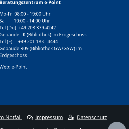
Beratungszentrum e-Point
Mo-Fr 08:00 - 19:00 Uhr
Sa 10:00 - 14:00 Uhr
Tel (Du) +49 203 379-4242
Gebäude LK (Bibliothek) im Erdgeschoss
Tel (E) +49 201 183 - 4444
Gebäude R09 (Bibliothek GW/GSW) im
Erdgeschoss
Web:
e-Point
im Notfall
Impressum
Datenschutz