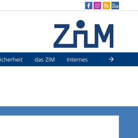
Sicherheit
das ZIM
Internes