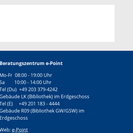
Beratungszentrum e-Point
Mo-Fr 08:00 - 19:00 Uhr
Sa 10:00 - 14:00 Uhr
Tel (Du) +49 203 379-4242
Gebäude LK (Bibliothek) im Erdgeschoss
Tel (E) +49 201 183 - 4444
Gebäude R09 (Bibliothek GW/GSW) im
Erdgeschoss
Web:
e-Point