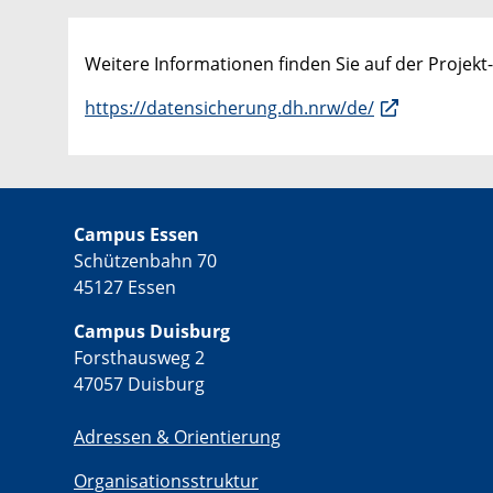
Weitere Informationen finden Sie auf der Projek
https://datensicherung.dh.nrw/de/
Campus Essen
Schützenbahn 70
45127 Essen
Campus Duisburg
Forsthausweg 2
47057 Duisburg
Adressen & Orientierung
Organisationsstruktur