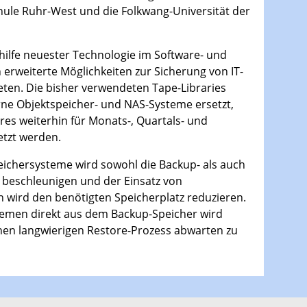
hule Ruhr-West und die Folkwang-Universität der
ilfe neuester Technologie im Software- und
erweiterte Möglichkeiten zur Sicherung von IT-
eten. Die bisher verwendeten Tape-Libraries
e Objektspeicher- und NAS-Systeme ersetzt,
eres weiterhin für Monats-, Quartals- und
etzt werden.
eichersysteme wird sowohl die Backup- als auch
 beschleunigen und der Einsatz von
 wird den benötigten Speicherplatz reduzieren.
temen direkt aus dem Backup-Speicher wird
nen langwierigen Restore-Prozess abwarten zu