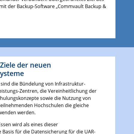
t mit der Backup-Software „Commvault Backup &
iele der neuen
systeme
 sind die Bündelung von Infrastruktur-
stungs-Zentren, die Vereinheitlichung der
Schulungskonzepte sowie die Nutzung von
e teilnehmenden Hochschulen die gleiche
rwenden werden.
ssen wird als eines dieser
 Basis für die Datensicherung für die UAR-