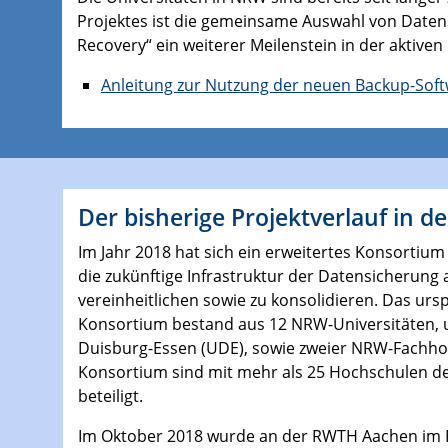
Projektes ist die gemeinsame Auswahl von Daten
Recovery“ ein weiterer Meilenstein in der aktive
Anleitung zur Nutzung der neuen Backup-Sof
Der bisherige Projektverlauf in d
Im Jahr 2018 hat sich ein erweitertes Konsort
die zukünftige Infrastruktur der Datensicherun
vereinheitlichen sowie zu konsolidieren. Das urs
Konsortium bestand aus 12 NRW-Universitäten, u.
Duisburg-Essen (UDE), sowie zweier NRW-Fachh
Konsortium sind mit mehr als 25 Hochschulen de
beteiligt.
Im Oktober 2018 wurde an der RWTH Aachen im