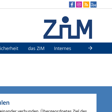
Sicherheit
das ZIM
Internes
ulen
iteinander verbunden. Übergeordnetes Ziel des