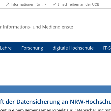
Informationen für...
Einschreiben an der UDE
r Informations- und Mediendienste
Lehre
Forschung
digitale Hochschule
IT-
ft der Datensicherung an NRW-Hochsch
er Zeit in einem gemeinsamen Projekt zur Datensicherung m