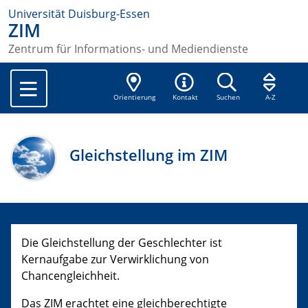
Universität Duisburg-Essen
ZIM
Zentrum für Informations- und Mediendienste
Orientierung
Kontakt
Suchen
A-Z
Gleichstellung im ZIM
Die Gleichstellung der Geschlechter ist
Kernaufgabe zur Verwirklichung von
Chancengleichheit.
Das ZIM erachtet eine gleichberechtigte