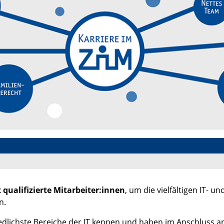
 qualifizierte Mitarbeiter:innen
, um die vielfältigen IT- 
n.
iedlichste Bereiche der IT kennen und haben im Anschluss a