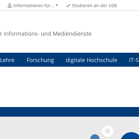
Informationen für...
Studieren an der UDE
r Informations- und Mediendienste
Lehre
Forschung
digitale Hochschule
IT-