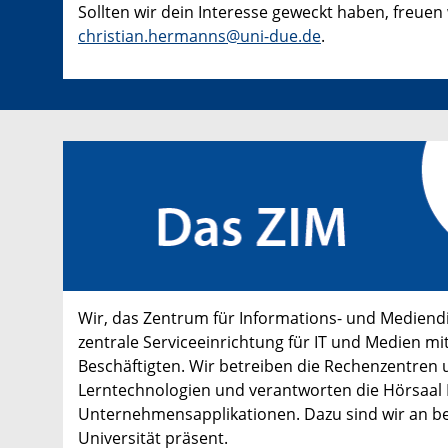
Sollten wir dein Interesse geweckt haben, freue
christian.hermanns@uni-due.de
.
Wir
, das Zent
ru
m für Informations- und Mediendi
zentrale Serviceeinrichtung für IT und Medien
mit
Beschäftigten.
Wir
betreiben die Rechenzentren 
Lerntechnologien und verantworten die Hörsaal 
Unternehmensapplikationen.
Dazu sind wir an b
Universität präsent.