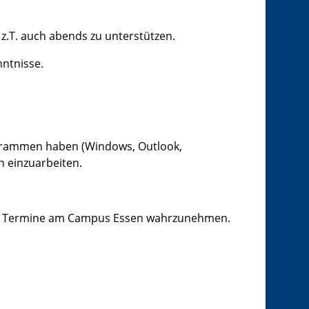
n z.T. auch abends zu unterstützen.
nntnisse.
ogrammen haben (Windows, Outlook,
en
einzuarbeiten.
ch Termine am Campus Essen
wahrzunehmen.