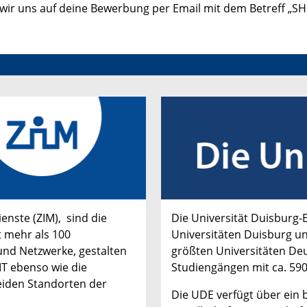
n wir uns auf deine Bewerbung per Email mit
dem Betreff „S
enste (ZIM),
sind die
Die Universität Duisburg
 mehr als 100
Universitäten Duisburg un
und Netzwerke, gestalten
größten Universitäten Deu
IT ebenso wie die
Studiengängen mit ca. 590
eiden Standorten der
Die UDE verfügt über ein 