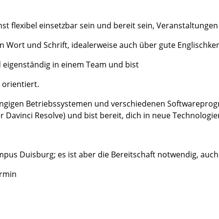
chst flexibel einsetzbar sein und bereit sein, Veranstaltunge
n Wort und Schrift, idealerweise auch über gute Englischke
 eigenständig in einem Team und bist
orientiert.
gängigen Betriebssystemen und verschiedenen Softwarepr
Davinci Resolve) und bist bereit, dich in neue Technologi
mpus Duisburg; es ist aber
die Bereitschaft notwendig, au
rmin