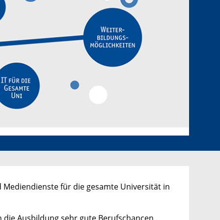
und Mediendienste für die gesamte Universität in
n die Ausbildung sehr gute Berufschancen.