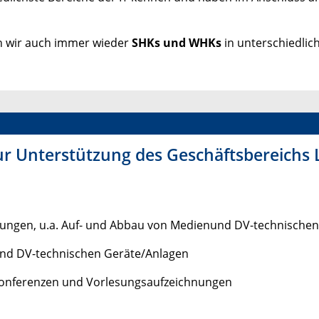
en wir auch immer wieder
SHKs und WHKs
in unterschiedlic
zur Unterstützung des Geschäftsbereichs
tungen, u.a. Auf- und Abbau von Medienund DV-technische
 und DV-technischen Geräte/Anlagen
konferenzen und Vorlesungsaufzeichnungen