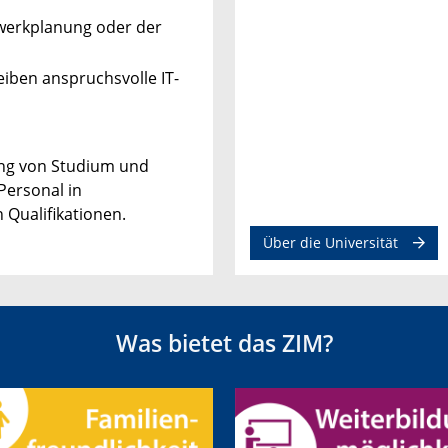
zwerkplanung oder der
iben anspruchsvolle IT-
ung von Studium und
Personal in
n
Qualifikationen.
Über die Universität
Was bietet das ZIM?