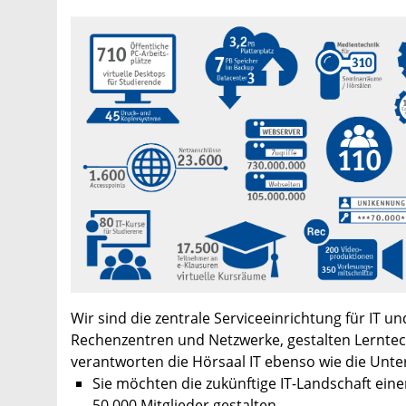
Wir sind die zentrale Serviceeinrichtung für IT u
Rechenzentren und Netzwerke, gestalten Lernte
verantworten die Hörsaal IT ebenso wie die Unt
Sie möchten die zukünftige IT-Landschaft einer
50.000 Mitglieder gestalten.