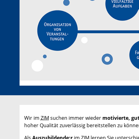
Wir im
ZIM
suchen immer wieder
motivierte, gut
hoher Qualität zuverlässig bereitstellen zu könne
Als
Auszubildende:r
im ZIM lernen Sie untersch