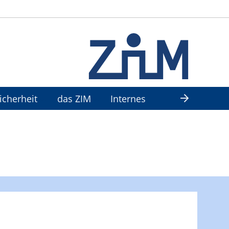
Sicherheit
das ZIM
Internes