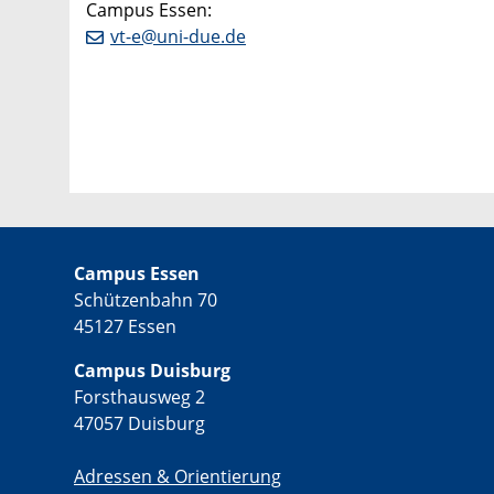
Campus Essen:
vt-e@uni-due.de
Campus Essen
Schützenbahn 70
45127 Essen
Campus Duisburg
Forsthausweg 2
47057 Duisburg
Adressen & Orientierung