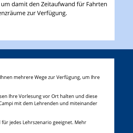
, um damit den Zeitaufwand für Fahrten
renzräume zur Verfügung.
n Ihnen mehrere Wege zur Verfügung, um Ihre
en Ihre Vorlesung vor Ort halten und diese
n Campi mit dem Lehrenden und miteinander
d für jedes Lehrszenario geeignet. Mehr