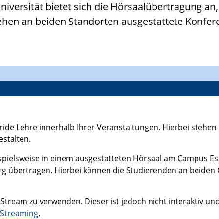
iversität bietet sich die Hörsaalübertragung an
ehen an beiden Standorten ausgestattete Konfe
ride Lehre innerhalb Ihrer Veranstaltungen. Hierbei stehe
stalten.
spielsweise in einem ausgestatteten Hörsaal am Campus Ess
urg übertragen. Hierbei können die Studierenden an beide
-Stream zu verwenden. Dieser ist jedoch nicht interaktiv un
-Streaming
.