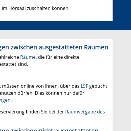
n im Hörsaal zuschalten können.
gen zwischen ausgestatteten Räumen
ahlreiche
Räume
, die für eine direkte
stattet sind.
t müssen online von Ihnen, über das
LSF
gebucht
enutzen dürfen. Dies können nur dafür
ngen
.
servierung finden Sie bei der
Raumvergabe des
en zwischen nicht ausgestatteten