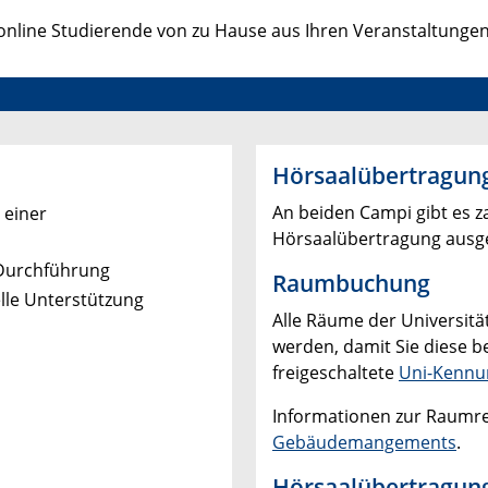
 online Studierende von zu Hause aus Ihren Veranstaltunge
Hörsaalübertragun
An beiden Campi gibt es z
 einer
Hörsaalübertragung ausge
 Durchführung
Raumbuchung
lle Unterstützung
Alle Räume der Universitä
werden, damit Sie diese b
freigeschaltete
Uni-Kennu
Informationen zur Raumre
Gebäudemangements
.
Hörsaalübertragung