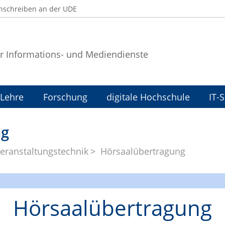
nschreiben an der UDE
r Informations- und Mediendienste
Lehre
Forschung
digitale Hochschule
IT-
ng
eranstaltungstechnik
Hörsaalübertragung
Hörsaalübertragung