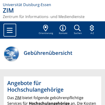
Universität Duisburg-Essen
ZIM
Zentrum für Informations- und Mediendienste
Orientierung
Kontakt
Suchen
A-Z
Gebührenübersicht
Angebote für
Hochschulangehörige
Das
ZIM
bietet folgende gebührenpflichtige
Services für
Hochschulangehörige
an. Die Kosten