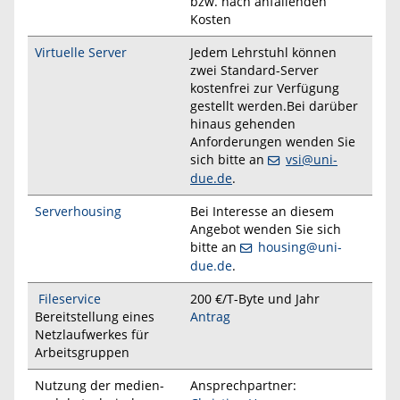
bzw. nach anfallenden
Kosten
Virtuelle Server
Jedem Lehrstuhl können
zwei Standard-Server
kostenfrei zur Verfügung
gestellt werden.Bei darüber
hinaus gehenden
Anforderungen wenden Sie
sich bitte an
vsi@uni-
due.de
.
Serverhousing
Bei Interesse an diesem
Angebot wenden Sie sich
bitte an
housing@uni-
due.de
.
Fileservice
200 €/T-Byte und Jahr
Bereitstellung eines
Antrag
Netzlaufwerkes für
Arbeitsgruppen
Nutzung der medien-
Ansprechpartner: