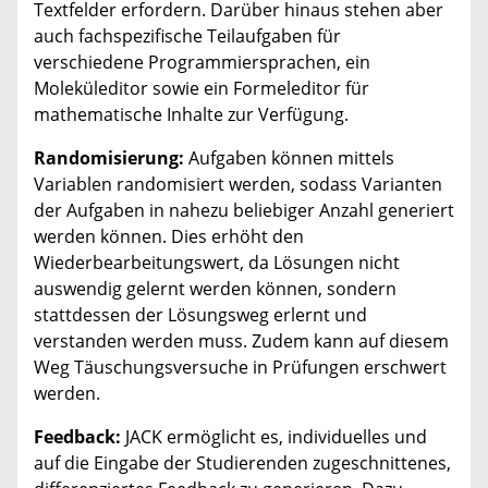
Textfelder erfordern. Darüber hinaus stehen aber
auch fachspezifische Teilaufgaben für
verschiedene Programmiersprachen, ein
Moleküleditor sowie ein Formeleditor für
mathematische Inhalte zur Verfügung.
Randomisierung:
Aufgaben können mittels
Variablen randomisiert werden, sodass Varianten
der Aufgaben in nahezu beliebiger Anzahl generiert
werden können. Dies erhöht den
Wiederbearbeitungswert, da Lösungen nicht
auswendig gelernt werden können, sondern
stattdessen der Lösungsweg erlernt und
verstanden werden muss. Zudem kann auf diesem
Weg Täuschungsversuche in Prüfungen erschwert
werden.
Feedback:
JACK ermöglicht es, individuelles und
auf die Eingabe der Studierenden zugeschnittenes,