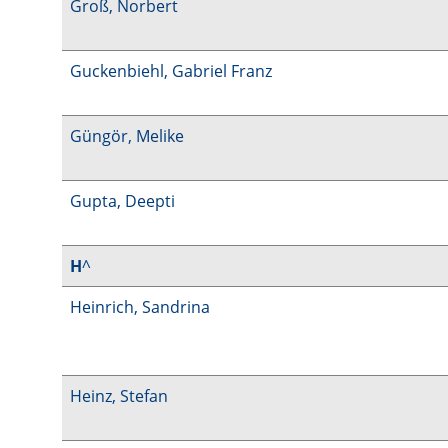
Groß, Norbert
Guckenbiehl, Gabriel Franz
Güngör, Melike
Gupta, Deepti
H
^
Heinrich, Sandrina
Heinz, Stefan