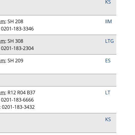
KS
um
: SH 208
IIM
: 0201-183-3346
um
: SH 308
LTG
: 0201-183-2304
um
: SH 209
ES
um
: R12 R04 B37
LT
: 0201-183-6666
: 0201-183-3432
KS