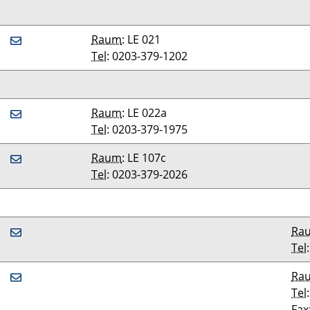
Raum
: LE 021
Tel
: 0203-379-1202
Raum
: LE 022a
Tel
: 0203-379-1975
Raum
: LE 107c
Tel
: 0203-379-2026
Ra
Tel
Ra
Tel
Fax