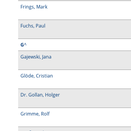
Frings, Mark
Fuchs, Paul
G
^
Gajewski, Jana
Glöde, Cristian
Dr. Gollan, Holger
Grimme, Rolf