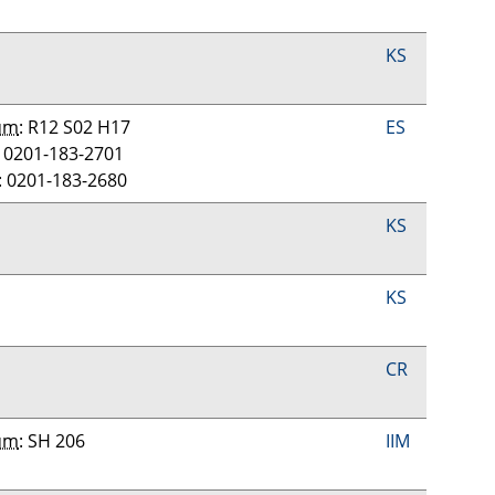
KS
um
: R12 S02 H17
ES
: 0201-183-2701
: 0201-183-2680
KS
KS
CR
um
: SH 206
IIM