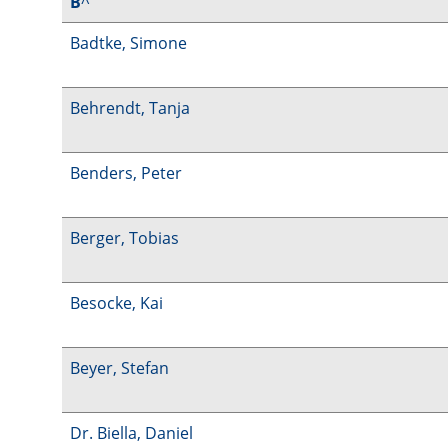
B
^
Badtke, Simone
Behrendt, Tanja
Benders, Peter
Berger, Tobias
Besocke, Kai
Beyer, Stefan
Dr. Biella, Daniel