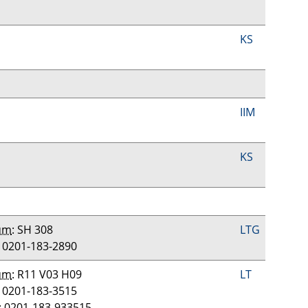
KS
IIM
KS
um
: SH 308
LTG
: 0201-183-2890
um
: R11 V03 H09
LT
: 0201-183-3515
: 0201-183-933515