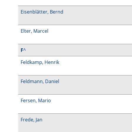
Eisenblätter, Bernd
Elter, Marcel
F
^
Feldkamp, Henrik
Feldmann, Daniel
Fersen, Mario
Frede, Jan