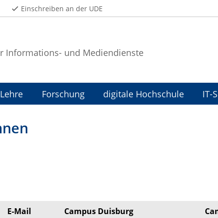
Einschreiben an der UDE
r Informations- und Mediendienste
Lehre
Forschung
digitale Hochschule
IT-
innen
E-­Mail
Campus Duisburg
Ca