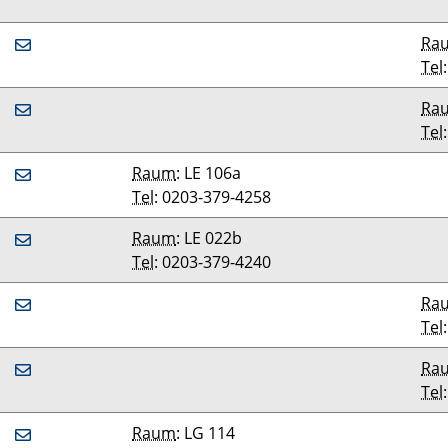
Ra
Tel
Ra
Tel
Raum
: LE 106a
Tel
: 0203-379-4258
Raum
: LE 022b
Tel
: 0203-379-4240
Ra
Tel
Ra
Tel
Raum
: LG 114