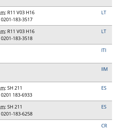
um
: R11 V03 H16
LT
: 0201-183-3517
um
: R11 V03 H16
LT
: 0201-183-3518
ITI
IIM
um
: SH 211
ES
: 0201 183-6933
um
: SH 211
ES
: 0201-183-6258
CR