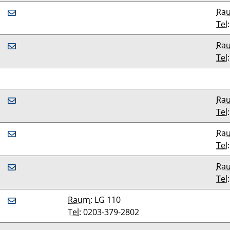
Ra
Tel
Ra
Tel
Ra
Tel
Ra
Tel
Ra
Tel
Raum
: LG 110
Tel
: 0203-379-2802