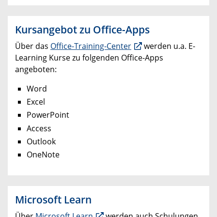
Kursangebot zu Office-Apps
Über das
Office-Training-Center
werden u.a. E-
Learning Kurse zu folgenden Office-Apps
angeboten:
Word
Excel
PowerPoint
Access
Outlook
OneNote
Microsoft Learn
Über
Microsoft Learn
werden auch Schulungen