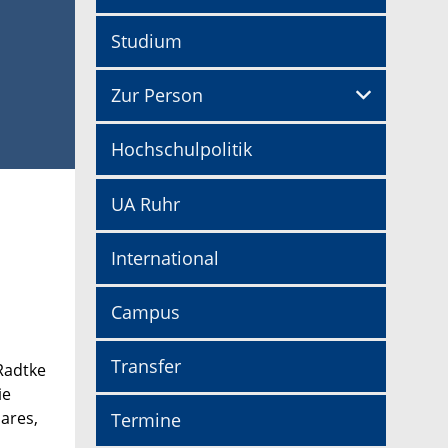
Studium
Zur Person
Hochschulpolitik
UA Ruhr
International
Campus
Transfer
 Radtke
ie
ares,
Termine