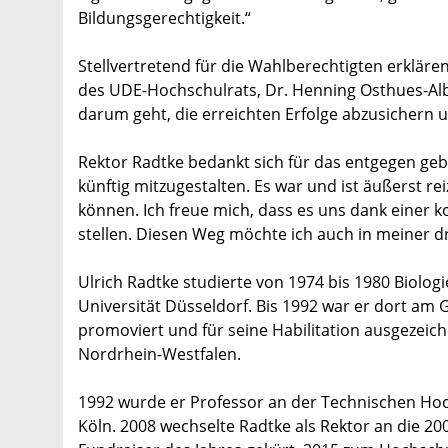
Bildungsgerechtigkeit.“
Stellvertretend für die Wahlberechtigten erklären
des UDE-Hochschulrats, Dr. Henning Osthues-Alb
darum geht, die erreichten Erfolge abzusichern
Rektor Radtke bedankt sich für das entgegen geb
künftig mitzugestalten. Es war und ist äußerst re
können. Ich freue mich, dass es uns dank einer k
stellen. Diesen Weg möchte ich auch in meiner dr
Ulrich Radtke studierte von 1974 bis 1980 Biolog
Universität Düsseldorf. Bis 1992 war er dort am
promoviert und für seine Habilitation ausgezeich
Nordrhein-Westfalen.
1992 wurde er Professor an der Technischen Hoch
Köln. 2008 wechselte Radtke als Rektor an die 2