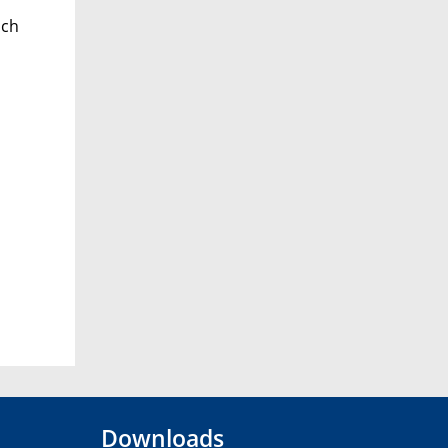
ich
Downloads