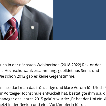
ll auch in der nächsten Wahlperiode (2018-2022) Rektor der
t die Hochschulwahlversammlung, gebildet aus Senat und
 Wie schon 2012 gab es keine Gegenstimme.
en – so darf man das frühzeitige und klare Votum für Ulrich
r Vorzeige-Hochschule entwickelt hat, bestätigte ihm u.a. d
anager des Jahres 2015 gekürt wurde: „Er hat der Uni ein kl
netzt in der Region und eine Vorkämpferin für die