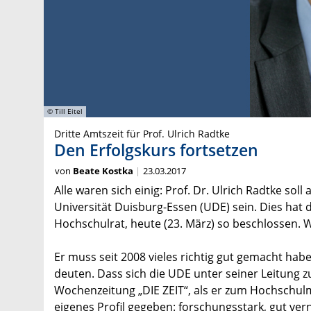
© Till Eitel
Dritte Amtszeit für Prof. Ulrich Radtke
Den Erfolgskurs fortsetzen
von
Beate Kostka
23.03.2017
Alle waren sich einig: Prof. Dr. Ulrich Radtke so
Universität Duisburg-Essen (UDE) sein. Dies ha
Hochschulrat, heute (23. März) so beschlossen.
Er muss seit 2008 vieles richtig gut gemacht hab
deuten. Dass sich die UDE unter seiner Leitung zu
Wochenzeitung „DIE ZEIT“, als er zum Hochschulm
eigenes Profil gegeben: forschungsstark, gut ver