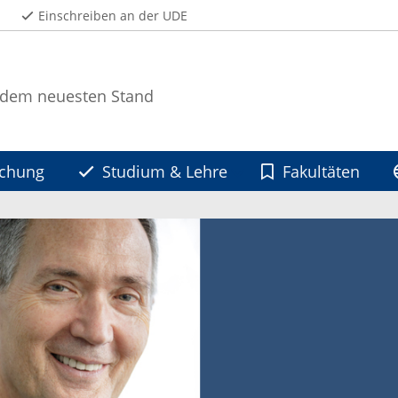
Einschreiben an der UDE
 dem neuesten Stand
schung
Studium & Lehre
Fakultäten