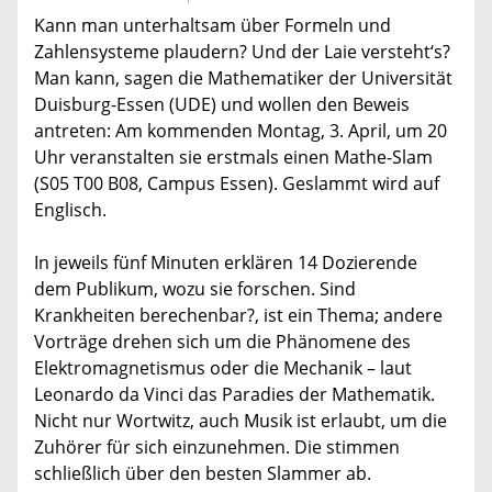
Kann man unterhaltsam über Formeln und
Zahlensysteme plaudern? Und der Laie versteht‘s?
Man kann, sagen die Mathematiker der Universität
Duisburg-Essen (UDE) und wollen den Beweis
antreten: Am kommenden Montag, 3. April, um 20
Uhr veranstalten sie erstmals einen Mathe-Slam
(S05 T00 B08, Campus Essen). Geslammt wird auf
Englisch.
In jeweils fünf Minuten erklären 14 Dozierende
dem Publikum, wozu sie forschen. Sind
Krankheiten berechenbar?, ist ein Thema; andere
Vorträge drehen sich um die Phänomene des
Elektromagnetismus oder die Mechanik – laut
Leonardo da Vinci das Paradies der Mathematik.
Nicht nur Wortwitz, auch Musik ist erlaubt, um die
Zuhörer für sich einzunehmen. Die stimmen
schließlich über den besten Slammer ab.