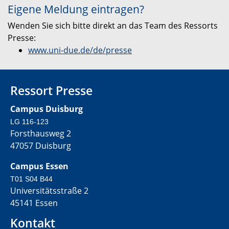
Eigene Meldung eintragen?
Wenden Sie sich bitte direkt an das Team des Ressorts
Presse:
www.uni-due.de/de/presse
Ressort Presse
Campus Duisburg
LG 116-123
Forsthausweg 2
47057 Duisburg
Campus Essen
T01 S04 B44
Universitätsstraße 2
45141 Essen
Kontakt