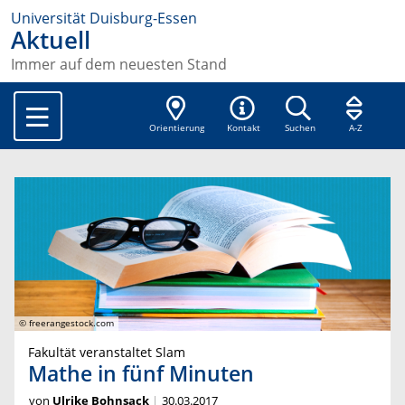
Universität Duisburg-Essen
Aktuell
Immer auf dem neuesten Stand
Orientierung
Kontakt
Suchen
A-Z
© freerangestock.com
Fakultät veranstaltet Slam
Mathe in fünf Minuten
von
Ulrike Bohnsack
30.03.2017