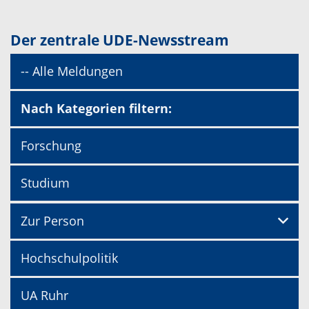
Der zentrale UDE-Newsstream
-- Alle Meldungen
Nach Kategorien filtern:
Forschung
Studium
Zur Person
Hochschulpolitik
UA Ruhr