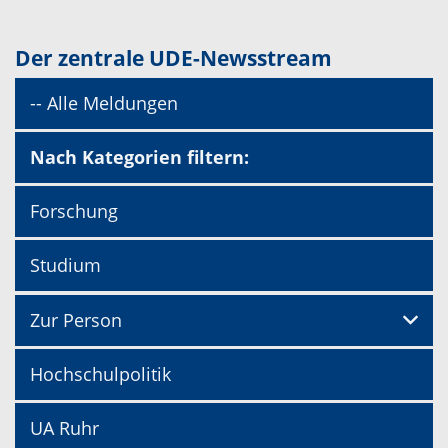
Der zentrale UDE-Newsstream
-- Alle Meldungen
Nach Kategorien filtern:
Forschung
Studium
Zur Person
Hochschulpolitik
UA Ruhr