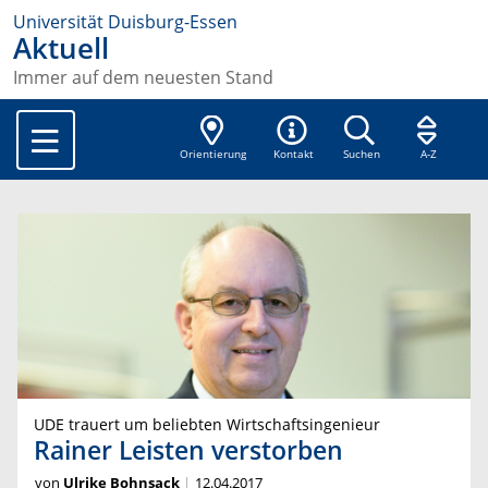
Universität Duisburg-Essen
Aktuell
Immer auf dem neuesten Stand
Orientierung
Kontakt
Suchen
A-Z
UDE trauert um beliebten Wirtschaftsingenieur
Rainer Leisten verstorben
von
Ulrike Bohnsack
12.04.2017