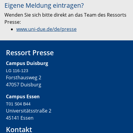
Eigene Meldung eintragen?
Wenden Sie sich bitte direkt an das Team des Ressorts
Presse:
www.uni-due.de/de/presse
Ressort Presse
Campus Duisburg
LG 116-123
Forsthausweg 2
47057 Duisburg
Campus Essen
T01 S04 B44
Universitätsstraße 2
45141 Essen
Kontakt