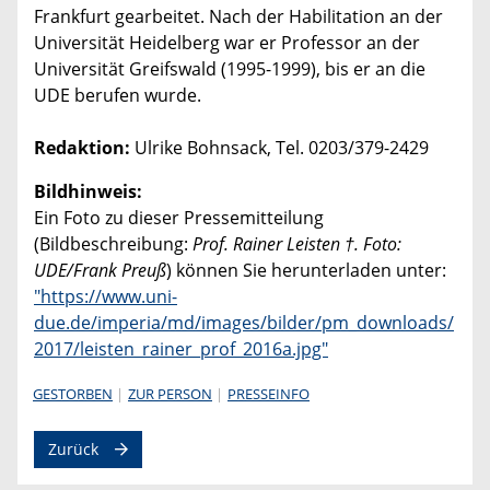
Frankfurt gearbeitet. Nach der Habilitation an der
Universität Heidelberg war er Professor an der
Universität Greifswald (1995-1999), bis er an die
UDE berufen wurde.
Redaktion:
Ulrike Bohnsack, Tel. 0203/379-2429
Bildhinweis:
Ein Foto zu dieser Pressemitteilung
(Bildbeschreibung:
Prof. Rainer Leisten †. Foto:
UDE/Frank Preuß
) können Sie herunterladen unter:
"https://www.uni-
due.de/imperia/md/images/bilder/pm_downloads/
2017/leisten_rainer_prof_2016a.jpg"
GESTORBEN
ZUR PERSON
PRESSEINFO
Zurück