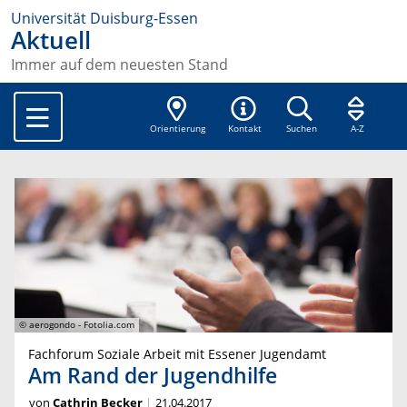
Universität Duisburg-Essen
Aktuell
Immer auf dem neuesten Stand
Orientierung
Kontakt
Suchen
A-Z
© aerogondo - Fotolia.com
Fachforum Soziale Arbeit mit Essener Jugendamt
Am Rand der Jugendhilfe
von
Cathrin Becker
21.04.2017