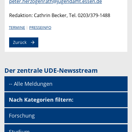
peter.herzogenrath@jugendamt.essen.de
Redaktion: Cathrin Becker, Tel. 0203/379-1488
TERMINE
PRESSEINFO
Zurück
Der zentrale UDE-Newsstream
-- Alle Meldungen
Nach Kategorien filtern:
Forschung
Studium