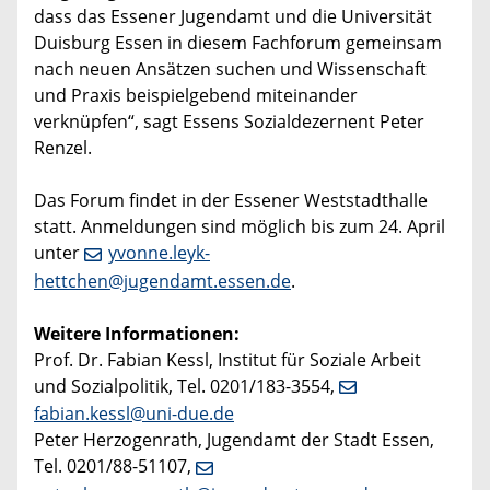
dass das Essener Jugendamt und die Universität
Duisburg Essen in diesem Fachforum gemeinsam
nach neuen Ansätzen suchen und Wissenschaft
und Praxis beispielgebend miteinander
verknüpfen“, sagt Essens Sozialdezernent Peter
Renzel.
Das Forum findet in der Essener Weststadthalle
statt. Anmeldungen sind möglich bis zum 24. April
unter
yvonne.leyk-
hettchen@jugendamt.essen.de
.
Weitere Informationen:
Prof. Dr. Fabian Kessl, Institut für Soziale Arbeit
und Sozialpolitik, Tel. 0201/183-3554,
fabian.kessl@uni-due.de
Peter Herzogenrath, Jugendamt der Stadt Essen,
Tel. 0201/88-51107,