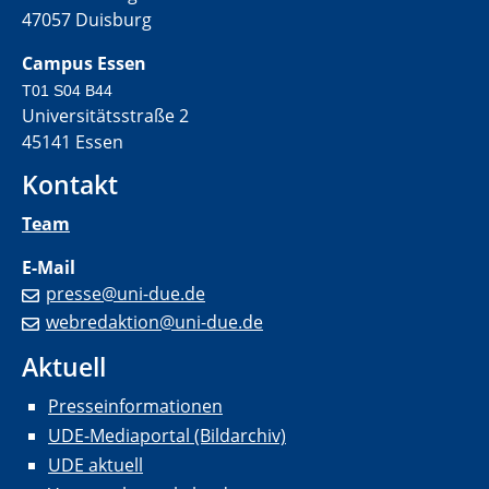
47057 Duisburg
Campus Essen
T01 S04 B44
Universitätsstraße 2
45141 Essen
Kontakt
Team
E-Mail
presse@uni-due.de
webredaktion@uni-due.de
Aktuell
Presseinformationen
UDE-Mediaportal (Bildarchiv)
UDE aktuell