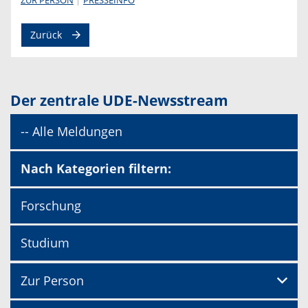
Zurück
Der zentrale UDE-Newsstream
-- Alle Meldungen
Nach Kategorien filtern:
Forschung
Studium
Zur Person