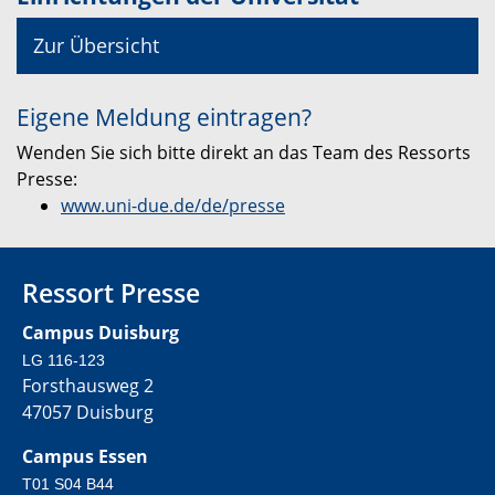
Zur Übersicht
Eigene Meldung eintragen?
Wenden Sie sich bitte direkt an das Team des Ressorts
Presse:
www.uni-due.de/de/presse
Ressort Presse
Campus Duisburg
LG 116-123
Forsthausweg 2
47057 Duisburg
Campus Essen
T01 S04 B44