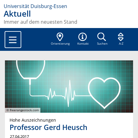
Universität Duisburg-Essen
Aktuell
Immer auf dem neuesten Stand
Orientierung
Kontakt
Suchen
A-Z
© freerangestock.com
Hohe Auszeichnungen
Professor Gerd Heusch
27.04.2017