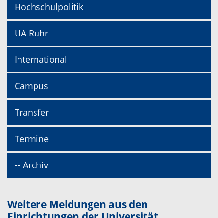
Hochschulpolitik
UA Ruhr
International
Campus
Transfer
Termine
-- Archiv
Weitere Meldungen aus den
Einrichtungen der Universität