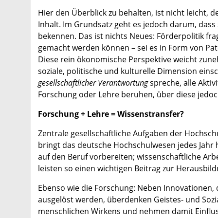
Hier den Überblick zu behalten, ist nicht leicht
Inhalt. Im Grundsatz geht es jedoch darum, dass 
bekennen. Das ist nichts Neues: Förderpolitik f
gemacht werden können – sei es in Form von Pat
Diese rein ökonomische Perspektive weicht zun
soziale, politische und kulturelle Dimension ein
gesellschaftlicher Verantwortung
spreche, alle Akti
Forschung oder Lehre beruhen, über diese jedo
Forschung + Lehre = Wissenstransfer?
Zentrale gesellschaftliche Aufgaben der Hochsch
bringt das deutsche Hochschulwesen jedes Jahr 
auf den Beruf vorbereiten; wissenschaftliche Ar
leisten so einen wichtigen Beitrag zur Herausbi
Ebenso wie die Forschung: Neben Innovationen, 
ausgelöst werden, überdenken Geistes- und Sozia
menschlichen Wirkens und nehmen damit Einflus