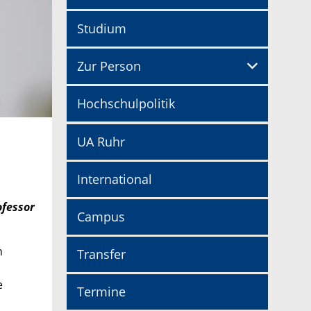
Studium
Zur Person
Hochschulpolitik
UA Ruhr
International
ofessor
Campus
n
Transfer
e
Termine