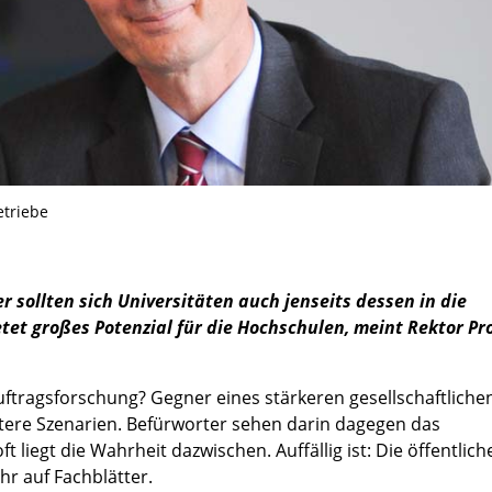
etriebe
 sollten sich Universitäten auch jenseits dessen in die
etet großes Potenzial für die Hochschulen, meint Rektor Pr
uftragsforschung? Gegner eines stärkeren gesellschaftliche
re Szenarien. Befürworter sehen darin dagegen das
liegt die Wahrheit dazwischen. Auffällig ist: Die öffentlich
hr auf Fachblätter.