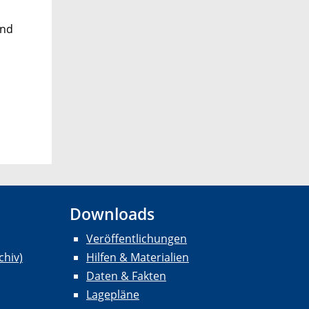
und
Downloads
Veröffentlichungen
chiv)
Hilfen & Materialien
Daten & Fakten
Lagepläne