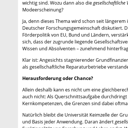
wichtig sind. Wozu dann also die
gesellschaftliche
Modeerscheinung?
Ja, denn
dieses Thema
wird schon seit längerem
Deutscher Forschungsgemeinschaft diskutiert. Die 
Förderpolitik von EU, Bund und Ländern, verstärkt
sich, dass der zugrunde liegende Gesellschaftsv
Wissen und Absolventen – zunehmend hinterfrag
Klar ist: Angesichts stagnierender Grundfinanz
als gesellschaftliche Reparaturbetriebe verstan
Herausforderung oder Chance?
Allein deshalb kann es nicht um eine gleichberec
auch nicht: Als Querschnittsaufgabe durchdring
Kernkompetenzen, die Grenzen sind dabei oftmal
Natürlich bleibt die Universität Keimzelle der 
und Basis jeder Anwendung. Daran ändert
gesell