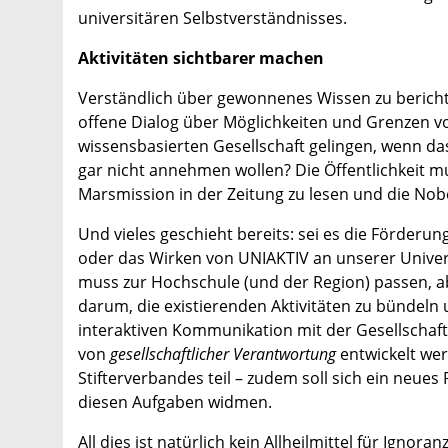
universitären Selbstverständnisses.
Aktivitäten sichtbarer machen
Verständlich über gewonnenes Wissen zu berich
offene Dialog über Möglichkeiten und Grenzen vo
wissensbasierten Gesellschaft gelingen, wenn da
gar nicht annehmen wollen? Die Öffentlichkeit mu
Marsmission in der Zeitung zu lesen und die Nob
Und vieles geschieht bereits: sei es die Förde
oder das Wirken von UNIAKTIV an unserer Universi
muss zur Hochschule (und der Region) passen, abe
darum, die existierenden Aktivitäten zu bündel
interaktiven Kommunikation mit der Gesellschaf
von
gesellschaftlicher Verantwortung
entwickelt wer
Stifterverbandes teil – zudem soll sich ein neues
diesen Aufgaben widmen.
All dies ist natürlich kein Allheilmittel für Ign