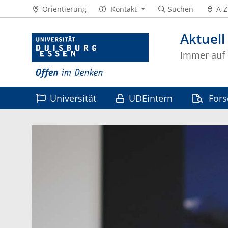
Orientierung
Kontakt
Suchen
A-Z
Aktuell
Immer auf
Universität
UDEintern
For
Leben