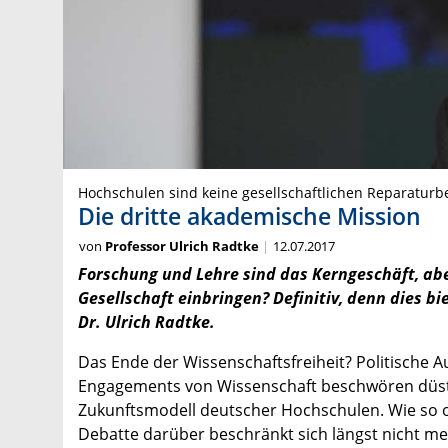
Hochschulen sind keine gesellschaftlichen Reparaturb
Die dritte akademische Mission
von
Professor Ulrich Radtke
12.07.2017
Forschung und Lehre sind das Kerngeschäft, aber
Gesellschaft einbringen? Definitiv, denn dies bi
Dr. Ulrich Radtke.
Das Ende der Wissenschaftsfreiheit? Politische A
Engagements von Wissenschaft beschwören düste
Zukunftsmodell deutscher Hochschulen. Wie so oft 
Debatte darüber beschränkt sich längst nicht me