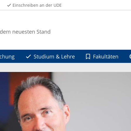
Einschreiben an der UDE
 dem neuesten Stand
schung
Studium & Lehre
Fakultäten