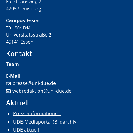
Forsthausweg 2
47057 Duisburg
Campus Essen
T01 S04 B44
Universitätsstraße 2
45141 Essen
Kontakt
Team
E-Mail
presse@uni-due.de
webredaktion@uni-due.de
Aktuell
Presseinformationen
UDE-Mediaportal (Bildarchiv)
UDE aktuell