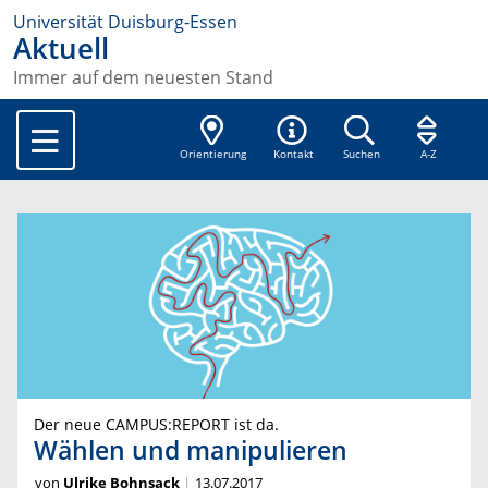
Universität Duisburg-Essen
Aktuell
Immer auf dem neuesten Stand
Orientierung
Kontakt
Suchen
A-Z
Der neue CAMPUS:REPORT ist da.
Wählen und manipulieren
von
Ulrike Bohnsack
13.07.2017