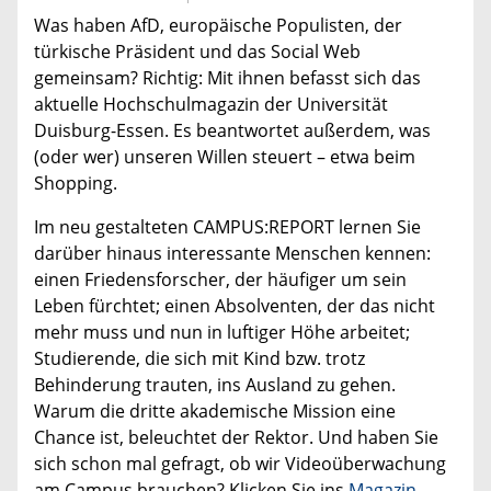
Was haben AfD, europäische Populisten, der
türkische Präsident und das Social Web
gemeinsam? Richtig: Mit ihnen befasst sich das
aktuelle Hochschulmagazin der Universität
Duisburg-Essen. Es beantwortet außerdem, was
(oder wer) unseren Willen steuert – etwa beim
Shopping.
Im neu gestalteten CAMPUS:REPORT lernen Sie
darüber hinaus interessante Menschen kennen:
einen Friedensforscher, der häufiger um sein
Leben fürchtet; einen Absolventen, der das nicht
mehr muss und nun in luftiger Höhe arbeitet;
Studierende, die sich mit Kind bzw. trotz
Behinderung trauten, ins Ausland zu gehen.
Warum die dritte akademische Mission eine
Chance ist, beleuchtet der Rektor. Und haben Sie
sich schon mal gefragt, ob wir Videoüberwachung
am Campus brauchen? Klicken Sie ins
Magazin
.