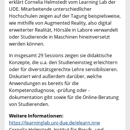
erklärt Cornelia Helmstedt vom Learning Lab der
UDE. Mitarbeitende unterschiedlicher
Hochschulen zeigen auf der Tagung beispielsweise,
wie mithilfe von Augmented Reality, also digital
erweiterter Realität, Hörsäle in Labore verwandelt
oder Studierende in Maschinen hineinversetzt
werden können.
In insgesamt 29 Sessions zeigen sie didaktische
Konzepte, die u.a. den Studieneinstieg erleichtern
oder für diversitätsgerechte Lehre sensibilisieren.
Diskutiert wird außerdem darüber, welche
Anwendungen es bereits für die
Kompetenzdiagnose, -prüfung oder -
dokumentation gibt sowie für die Online-Beratung
von Studierenden.
Weitere Informationen:
https://learninglab.uni-due.de/elearn.nrw
Cornelia Helmstedt, Institut für Berufs- und