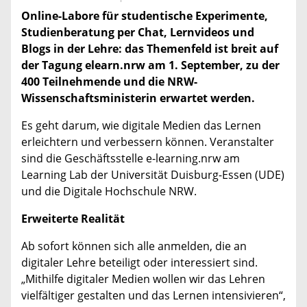
Online-Labore für studentische Experimente,
Studienberatung per Chat, Lernvideos und
Blogs in der Lehre: das Themenfeld ist breit auf
der Tagung elearn.nrw am 1. September, zu der
400 Teilnehmende und die NRW-
Wissenschaftsministerin erwartet werden.
Es geht darum, wie digitale Medien das Lernen
erleichtern und verbessern können. Veranstalter
sind die Geschäftsstelle e-learning.nrw am
Learning Lab der Universität Duisburg-Essen (UDE)
und die Digitale Hochschule NRW.
Erweiterte Realität
Ab sofort können sich alle anmelden, die an
digitaler Lehre beteiligt oder interessiert sind.
„Mithilfe digitaler Medien wollen wir das Lehren
vielfältiger gestalten und das Lernen intensivieren“,