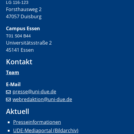
LG 116-123
Forsthausweg 2
47057 Duisburg
Campus Essen
T01 S04 B44
Universitätsstraße 2
45141 Essen
Kontakt
Team
E-Mail
presse@uni-due.de
webredaktion@uni-due.de
Aktuell
Presseinformationen
UDE-Mediaportal (Bildarchiv)