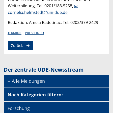
Weiterbildung, Tel. 0201/183-5258,
cornelia.helmstedt@uni-due.de
Redaktion: Amela Radetinac, Tel. 0203/379-2429
TERMINE
PRESSEINFO
Zurück
Der zentrale UDE-Newsstream
-- Alle Meldungen
Nach Kategorien filtern:
Forschung