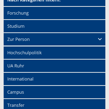
Forschung
Studium
Zur Person
Hochschulpolitik
UA Ruhr
International
Campus
Transfer