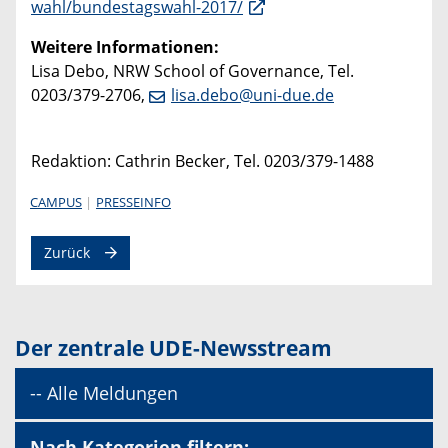
wahl/bundestagswahl-2017/
Weitere Informationen:
Lisa Debo, NRW School of Governance, Tel.
0203/379-2706,
lisa.debo@uni-due.de
Redaktion: Cathrin Becker, Tel. 0203/379-1488
CAMPUS
PRESSEINFO
Zurück
Der zentrale UDE-Newsstream
-- Alle Meldungen
Nach Kategorien filtern: