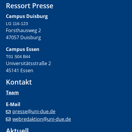
Ressort Presse
Campus Duisburg
LG 116-123
Forsthausweg 2
47057 Duisburg
Campus Essen
T01 S04 B44
Universitätsstraße 2
45141 Essen
Kontakt
Team
E-Mail
presse@uni-due.de
webredaktion@uni-due.de
Aktuell