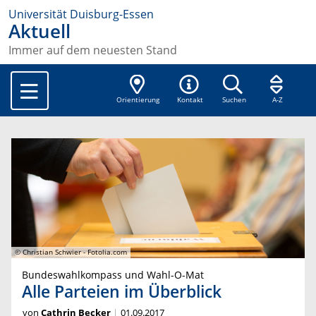
Universität Duisburg-Essen
Aktuell
Immer auf dem neuesten Stand
Orientierung
Kontakt
Suchen
A-Z
© Christian Schwier - Fotolia.com
Bundeswahlkompass und Wahl-O-Mat
Alle Parteien im Überblick
von
Cathrin Becker
01.09.2017