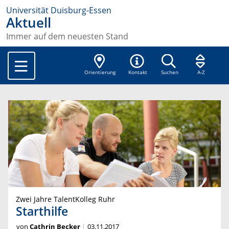
Universität Duisburg-Essen
Aktuell
Immer auf dem neuesten Stand
Orientierung
Kontakt
Suchen
A-Z
Zwei Jahre TalentKolleg Ruhr
Starthilfe
von
Cathrin Becker
03.11.2017