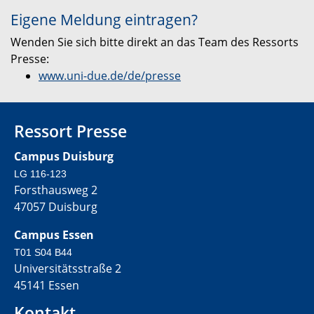
Eigene Meldung eintragen?
Wenden Sie sich bitte direkt an das Team des Ressorts
Presse:
www.uni-due.de/de/presse
Ressort Presse
Campus Duisburg
LG 116-123
Forsthausweg 2
47057 Duisburg
Campus Essen
T01 S04 B44
Universitätsstraße 2
45141 Essen
Kontakt