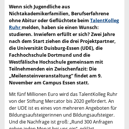
Wenn sich Jugendliche aus
Nichtakademikerfamilien, Berufserfahrene
ohne Abitur oder Geflüchtete beim
TalentKolleg
Ruhr
melden, haben sie einen Wunsch:
studieren. Inwiefern erfüllt er sich? Zwei Jahre
nach dem Start ziehen die drei Projektpartner,
die Universität Duisburg-Essen (UDE), die
Fachhochschule Dortmund und die
Westfälische Hochschule gemeinsam mit
Teilnehmenden ein Zwischenfazit: Die
„Meilensteinveranstaltung“ findet am 9.
November am Campus Essen statt.
Mit fünf Millionen Euro wird das TalentKolleg Ruhr
von der Stiftung Mercator bis 2020 gefördert. An
der UDE ist es eines von mehreren Angeboten für
Bildungsaufsteigerinnen und Bildungsaufsteiger.
Und die Nachfrage ist groß: „Rund 300 Anfragen
gehen jeden Monat bei uns ein“, erklärt