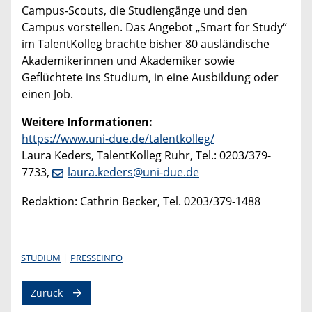
Campus-Scouts, die Studiengänge und den
Campus vorstellen. Das Angebot „Smart for Study“
im TalentKolleg brachte bisher 80 ausländische
Akademikerinnen und Akademiker sowie
Geflüchtete ins Studium, in eine Ausbildung oder
einen Job.
Weitere Informationen:
https://www.uni-due.de/talentkolleg/
Laura Keders, TalentKolleg Ruhr, Tel.: 0203/379-
7733,
laura.keders@uni-due.de
Redaktion: Cathrin Becker, Tel. 0203/379-1488
STUDIUM
PRESSEINFO
Zurück