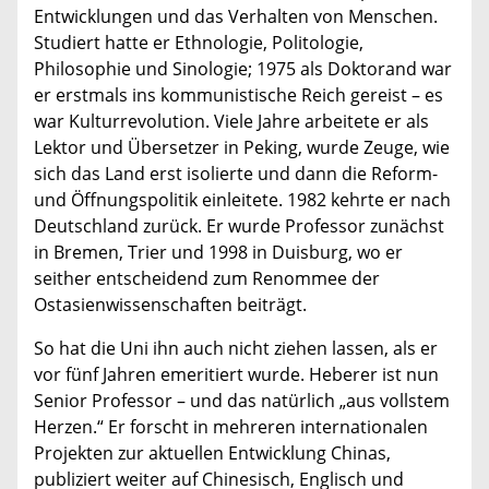
Entwicklungen und das Verhalten von Menschen.
Studiert hatte er Ethnologie, Politologie,
Philosophie und Sinologie; 1975 als Doktorand war
er erstmals ins kommunistische Reich gereist – es
war Kulturrevolution. Viele Jahre arbeitete er als
Lektor und Übersetzer in Peking, wurde Zeuge, wie
sich das Land erst isolierte und dann die Reform-
und Öffnungspolitik einleitete. 1982 kehrte er nach
Deutschland zurück. Er wurde Professor zunächst
in Bremen, Trier und 1998 in Duisburg, wo er
seither entscheidend zum Renommee der
Ostasienwissenschaften beiträgt.
So hat die Uni ihn auch nicht ziehen lassen, als er
vor fünf Jahren emeritiert wurde. Heberer ist nun
Senior Professor – und das natürlich „aus vollstem
Herzen.“ Er forscht in mehreren internationalen
Projekten zur aktuellen Entwicklung Chinas,
publiziert weiter auf Chinesisch, Englisch und