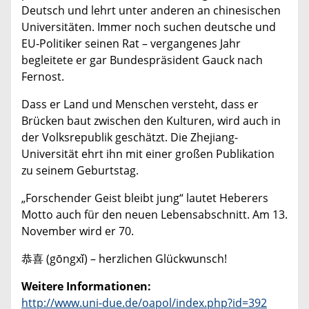
Deutsch und lehrt unter anderen an chinesischen
Universitäten. Immer noch suchen deutsche und
EU-Politiker seinen Rat – vergangenes Jahr
begleitete er gar Bundespräsident Gauck nach
Fernost.
Dass er Land und Menschen versteht, dass er
Brücken baut zwischen den Kulturen, wird auch in
der Volksrepublik geschätzt. Die Zhejiang-
Universität ehrt ihn mit einer großen Publikation
zu seinem Geburtstag.
„Forschender Geist bleibt jung“ lautet Heberers
Motto auch für den neuen Lebensabschnitt. Am 13.
November wird er 70.
恭喜 (gōngxǐ) – herzlichen Glückwunsch!
Weitere Informationen:
http://www.uni-due.de/oapol/index.php?id=392