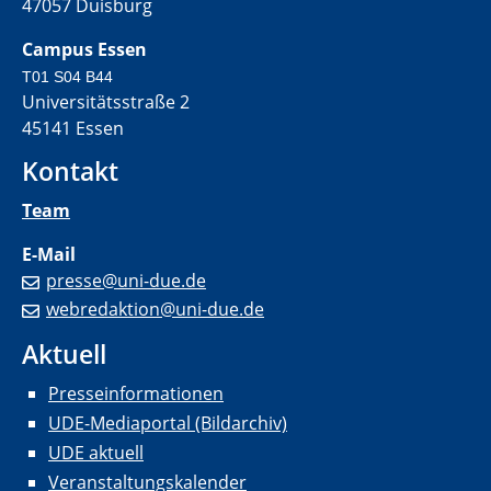
47057 Duisburg
Campus Essen
T01 S04 B44
Universitätsstraße 2
45141 Essen
Kontakt
Team
E-Mail
presse@uni-due.de
webredaktion@uni-due.de
Aktuell
Presseinformationen
UDE-Mediaportal (Bildarchiv)
UDE aktuell
Veranstaltungskalender