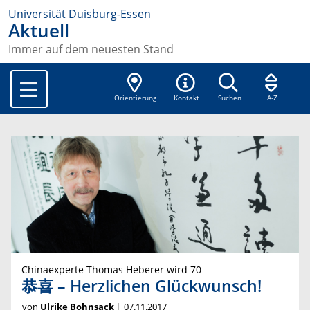
Universität Duisburg-Essen
Aktuell
Immer auf dem neuesten Stand
Orientierung
Kontakt
Suchen
A-Z
Chinaexperte Thomas Heberer wird 70
恭喜 – Herzlichen Glückwunsch!
von
Ulrike Bohnsack
07.11.2017