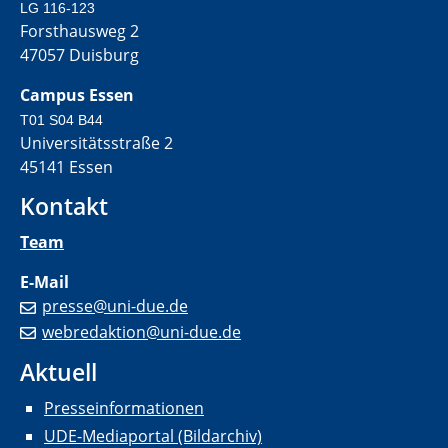
LG 116-123
Forsthausweg 2
47057 Duisburg
Campus Essen
T01 S04 B44
Universitätsstraße 2
45141 Essen
Kontakt
Team
E-Mail
presse@uni-due.de
webredaktion@uni-due.de
Aktuell
Presseinformationen
UDE-Mediaportal (Bildarchiv)