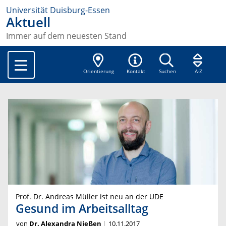
Universität Duisburg-Essen
Aktuell
Immer auf dem neuesten Stand
Orientierung
Kontakt
Suchen
A-Z
Prof. Dr. Andreas Müller ist neu an der UDE
Gesund im Arbeitsalltag
von
Dr. Alexandra Nießen
10.11.2017