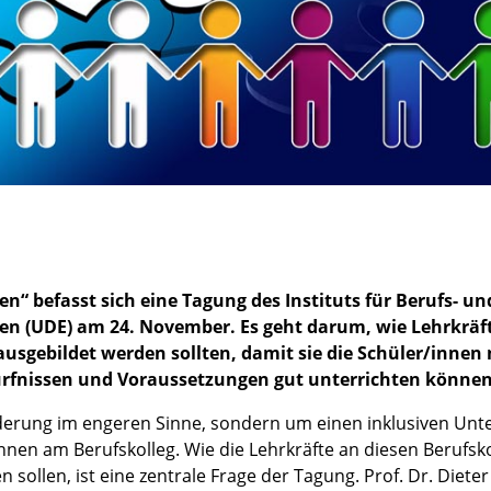
en“ befasst sich eine Tagung des Instituts für Berufs- un
sen (UDE) am 24. November. Es geht darum, wie Lehrkräft
ausgebildet werden sollten, damit sie die Schüler/innen 
rfnissen und Voraussetzungen gut unterrichten können
erung im engeren Sinne, sondern um einen inklusiven Unte
nnen am Berufskolleg. Wie die Lehrkräfte an diesen Berufsk
sollen, ist eine zentrale Frage der Tagung. Prof. Dr. Diete