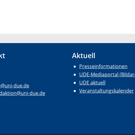
kt
Aktuell
Presseinformationen
UDE-Mediaportal (Bildar
UDE aktuell
e@uni-due.de
Veranstaltungskalender
daktion@uni-due.de