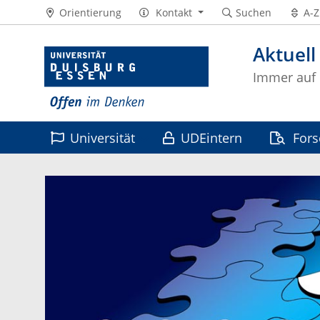
Orientierung
Kontakt
Suchen
A-Z
Aktuell
Immer auf
Universität
UDEintern
For
Leben