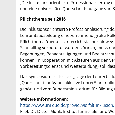
„Die inklusionsorientierte Professionalisierung d
und eine universitäre Querschnittsaufgabe von 
Pflichtthema seit 2016
Die inklusionsorientierte Professionalisierung de
Lehramtsausbildung eine zunehmend große Rolle.
Pflichtthema über alle Unterrichtsfächer hinweg.
Schulalltag vorbereitet werden können, muss noc
Begabungen, Benachteiligungen und Beeinträcht
können. In Kooperation mit Akteuren aus den ve
Vorbereitungsdienst und Weiterbildung) soll di
Das Symposium ist Teil der „Tage der Lehrerbild
„Querschnittsaufgabe Inklusive Lehrer*innenbildun
gehört und vom Bundesministerium für Bildung 
Weitere Informationen:
https://www.uni-due.de/proviel/vielfalt-inklusi
Prof. Dr. Dieter Münk, Institut für Berufs- und W