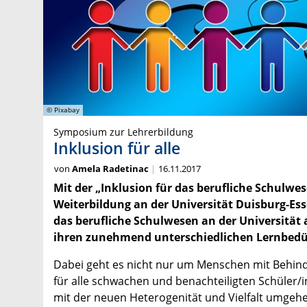
© Pixabay
Symposium zur Lehrerbildung
Inklusion für alle
von
Amela Radetinac
16.11.2017
Mit der „Inklusion für das berufliche Schulwes
Weiterbildung an der Universität Duisburg-Es
das berufliche Schulwesen an der Universität 
ihren zunehmend unterschiedlichen Lernbedü
Dabei geht es nicht nur um Menschen mit Behind
für alle schwachen und benachteiligten Schüler/i
mit der neuen Heterogenität und Vielfalt umgehen 