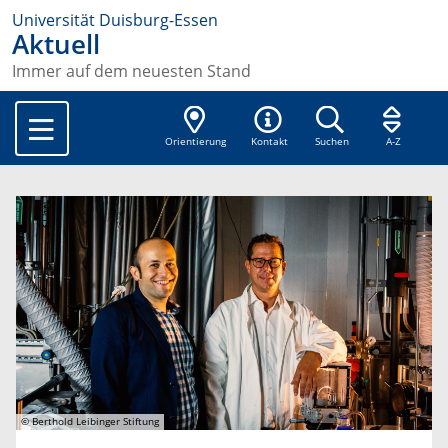
Universität Duisburg-Essen
Aktuell
Immer auf dem neuesten Stand
Orientierung
Kontakt
Suchen
A-Z
© Berthold Leibinger Stiftung