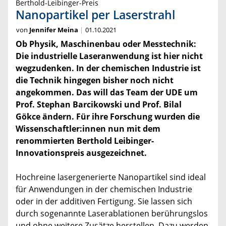
Berthold-Leibinger-Preis
Nanopartikel per Laserstrahl
von
Jennifer Meina
01.10.2021
Ob Physik, Maschinenbau oder Messtechnik:
Die industrielle Laseranwendung ist hier nicht
wegzudenken. In der chemischen Industrie ist
die Technik hingegen bisher noch nicht
angekommen. Das will das Team der UDE um
Prof. Stephan Barcikowski und Prof. Bilal
Gökce ändern. Für ihre Forschung wurden die
Wissenschaftler:innen nun mit dem
renommierten Berthold Leibinger-
Innovationspreis ausgezeichnet.
Hochreine lasergenerierte Nanopartikel sind ideal
für Anwendungen in der chemischen Industrie
oder in der additiven Fertigung. Sie lassen sich
durch sogenannte Laserablationen berührungslos
und ohne weitere Zusätze herstellen. Dazu werden