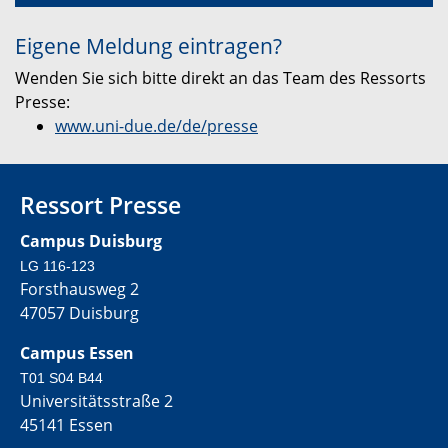
Eigene Meldung eintragen?
Wenden Sie sich bitte direkt an das Team des Ressorts
Presse:
www.uni-due.de/de/presse
Ressort Presse
Campus Duisburg
LG 116-123
Forsthausweg 2
47057 Duisburg
Campus Essen
T01 S04 B44
Universitätsstraße 2
45141 Essen