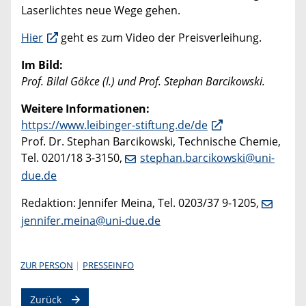
Laserlichtes neue Wege gehen.
Hier
geht es zum Video der Preisverleihung.
Im Bild:
Prof. Bilal Gökce (l.) und Prof. Stephan Barcikowski.
Weitere Informationen:
https://www.leibinger-stiftung.de/de
Prof. Dr. Stephan Barcikowski, Technische Chemie,
Tel. 0201/18 3-3150,
stephan.barcikowski@uni-
due.de
Redaktion: Jennifer Meina, Tel. 0203/37 9-1205,
jennifer.meina@uni-due.de
ZUR PERSON
PRESSEINFO
Zurück