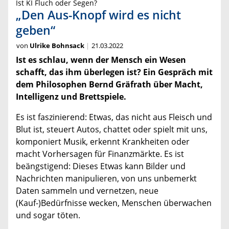
Ist KI Fluch oder Segen?
„Den Aus-Knopf wird es nicht
geben“
von
Ulrike Bohnsack
21.03.2022
Ist es schlau, wenn der Mensch ein Wesen
schafft, das ihm überlegen ist? Ein Gespräch mit
dem Philosophen Bernd Gräfrath über Macht,
Intelligenz und Brettspiele.
Es ist faszinierend: Etwas, das nicht aus Fleisch und
Blut ist, steuert Autos, chattet oder spielt mit uns,
komponiert Musik, erkennt Krankheiten oder
macht Vorhersagen für Finanzmärkte. Es ist
beängstigend: Dieses Etwas kann Bilder und
Nachrichten manipulieren, von uns unbemerkt
Daten sammeln und vernetzen, neue
(Kauf-)Bedürfnisse wecken, Menschen überwachen
und sogar töten.