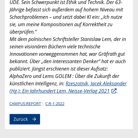
UDE. Sein Schwerpunkt ist Ethik und Technik. Der 63-
Jährige befasst sich außerdem auf hohem Niveau mit
Schachproblemen – und setzt dabei KI ein: „Ich nutze
sie, um meine Kompositionen auf Korrektheit zu
überprüfen.“
Mit dem polnischen Schriftsteller Stanislaw Lem, der in
seinen visionären Büchern viele technische
Innovationen vorweggenommen hat, war Gräfrath gut
bekannt. Über „den interessanten Denker“ hat er auch
publiziert. Jüngst erschienen ist dieser Aufsatz:
AlphaZero und Lems GOLEM : Über die Zukunft der
künstlichen Intelligenz, in:
Rzeszotnik, Jacek Aleksander
(Hg.): Ein Jahrhundert Lem, Neisse-Verlag 2021
.
CAMPUS:REPORT
C:R-1-2022
Zurück