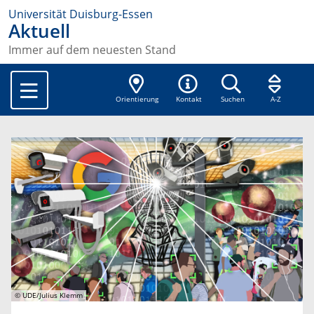
Universität Duisburg-Essen
Aktuell
Immer auf dem neuesten Stand
Orientierung
Kontakt
Suchen
A-Z
© UDE/Julius Klemm