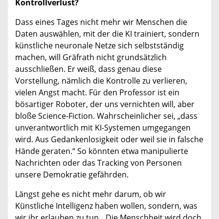
Kontrollverlust?
Dass eines Tages nicht mehr wir Menschen die
Daten auswählen, mit der die KI trainiert, sondern
künstliche neuronale Netze sich selbstständig
machen, will Gräfrath nicht grundsätzlich
ausschließen. Er weiß, dass genau diese
Vorstellung, nämlich die Kontrolle zu verlieren,
vielen Angst macht. Für den Professor ist ein
bösartiger Roboter, der uns vernichten will, aber
bloße Science-Fiction. Wahrscheinlicher sei, „dass
unverantwortlich mit KI-Systemen umgegangen
wird. Aus Gedankenlosigkeit oder weil sie in falsche
Hände geraten.“ So könnten etwa manipulierte
Nachrichten oder das Tracking von Personen
unsere Demokratie gefährden.
Längst gehe es nicht mehr darum, ob wir
Künstliche Intelligenz haben wollen, sondern, was
wir ihr erlauben zu tun. „Die Menschheit wird doch