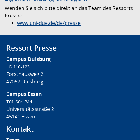
Wenden Sie sich bitte direkt an das Team des Ressorts
Presse:
www.uni-due.de/de/presse
Ressort Presse
Campus Duisburg
LG 116-123
Forsthausweg 2
47057 Duisburg
Campus Essen
T01 S04 B44
Universitätsstraße 2
45141 Essen
Kontakt