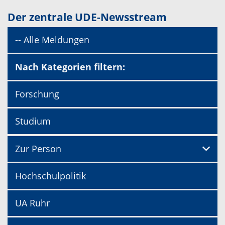
Der zentrale UDE-Newsstream
-- Alle Meldungen
Nach Kategorien filtern:
Forschung
Studium
Zur Person
Hochschulpolitik
UA Ruhr