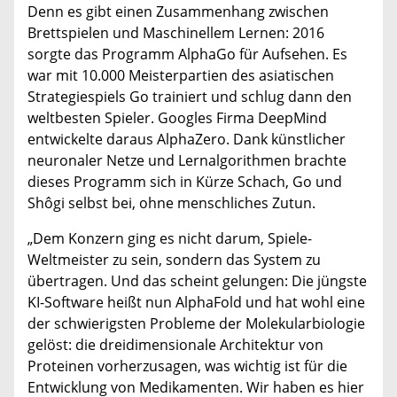
Denn es gibt einen Zusammenhang zwischen
Brettspielen und Maschinellem Lernen: 2016
sorgte das Programm AlphaGo für Aufsehen. Es
war mit 10.000 Meisterpartien des asiatischen
Strategiespiels Go trainiert und schlug dann den
weltbesten Spieler. Googles Firma DeepMind
entwickelte daraus AlphaZero. Dank künstlicher
neuronaler Netze und Lernalgorithmen brachte
dieses Programm sich in Kürze Schach, Go und
Shôgi selbst bei, ohne menschliches Zutun.
„Dem Konzern ging es nicht darum, Spiele-
Weltmeister zu sein, sondern das System zu
übertragen. Und das scheint gelungen: Die jüngste
KI-Software heißt nun AlphaFold und hat wohl eine
der schwierigsten Probleme der Molekularbiologie
gelöst: die dreidimensionale Architektur von
Proteinen vorherzusagen, was wichtig ist für die
Entwicklung von Medikamenten. Wir haben es hier