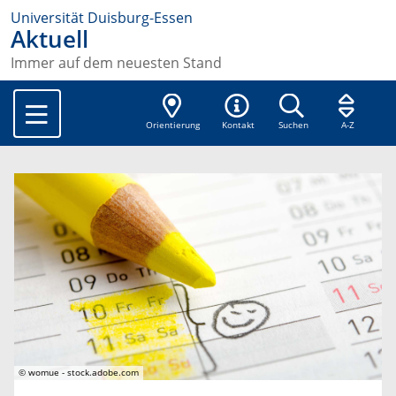
Universität Duisburg-Essen
Aktuell
Immer auf dem neuesten Stand
Orientierung
Kontakt
Suchen
A-Z
© womue - stock.adobe.com