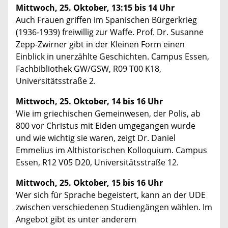
Mittwoch, 25. Oktober, 13:15 bis 14 Uhr
Auch Frauen griffen im Spanischen Bürgerkrieg
(1936-1939) freiwillig zur Waffe. Prof. Dr. Susanne
Zepp-Zwirner gibt in der Kleinen Form einen
Einblick in unerzählte Geschichten. Campus Essen,
Fachbibliothek GW/GSW, R09 T00 K18,
Universitätsstraße 2.
Mittwoch, 25. Oktober, 14 bis 16 Uhr
Wie im griechischen Gemeinwesen, der Polis, ab
800 vor Christus mit Eiden umgegangen wurde
und wie wichtig sie waren, zeigt Dr. Daniel
Emmelius im Althistorischen Kolloquium. Campus
Essen, R12 V05 D20, Universitätsstraße 12.
Mittwoch, 25. Oktober, 15 bis 16 Uhr
Wer sich für Sprache begeistert, kann an der UDE
zwischen verschiedenen Studiengängen wählen. Im
Angebot gibt es unter anderem