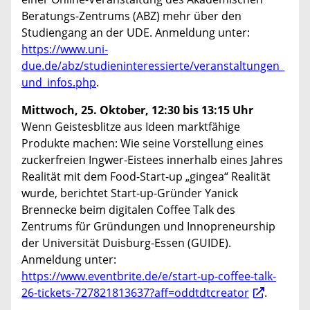
Beratungs-Zentrums (ABZ) mehr über den
Studiengang an der UDE. Anmeldung unter:
https://www.uni-
due.de/abz/studieninteressierte/veranstaltungen_
und_infos.php
.
Mittwoch, 25. Oktober, 12:30 bis 13:15 Uhr
Wenn Geistesblitze aus Ideen marktfähige
Produkte machen: Wie seine Vorstellung eines
zuckerfreien Ingwer-Eistees innerhalb eines Jahres
Realität mit dem Food-Start-up „gingea“ Realität
wurde, berichtet Start-up-Gründer Yanick
Brennecke beim digitalen Coffee Talk des
Zentrums für Gründungen und Innopreneurship
der Universität Duisburg-Essen (GUIDE).
Anmeldung unter:
https://www.eventbrite.de/e/start-up-coffee-talk-
26-tickets-727821813637?aff=oddtdtcreator
.