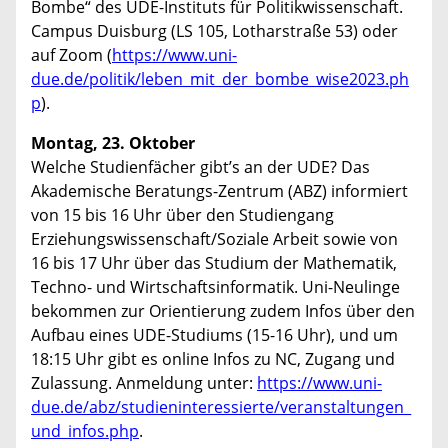
Bombe“ des UDE-Instituts für Politikwissenschaft.
Campus Duisburg (LS 105, Lotharstraße 53) oder
auf Zoom (
https://www.uni-
due.de/politik/leben_mit_der_bombe_wise2023.ph
p
).
Montag, 23. Oktober
Welche Studienfächer gibt’s an der UDE? Das
Akademische Beratungs-Zentrum (ABZ) informiert
von 15 bis 16 Uhr über den Studiengang
Erziehungswissenschaft/Soziale Arbeit sowie von
16 bis 17 Uhr über das Studium der Mathematik,
Techno- und Wirtschaftsinformatik. Uni-Neulinge
bekommen zur Orientierung zudem Infos über den
Aufbau eines UDE-Studiums (15-16 Uhr), und um
18:15 Uhr gibt es online Infos zu NC, Zugang und
Zulassung. Anmeldung unter:
https://www.uni-
due.de/abz/studieninteressierte/veranstaltungen_
und_infos.php
.