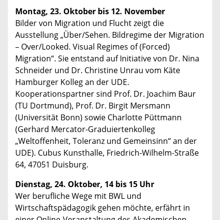
Montag, 23. Oktober bis 12. November
Bilder von Migration und Flucht zeigt die
Ausstellung „Über/Sehen. Bildregime der Migration
– Over/Looked. Visual Regimes of (Forced)
Migration“. Sie entstand auf Initiative von Dr. Nina
Schneider und Dr. Christine Unrau vom Käte
Hamburger Kolleg an der UDE.
Kooperationspartner sind Prof. Dr. Joachim Baur
(TU Dortmund), Prof. Dr. Birgit Mersmann
(Universität Bonn) sowie Charlotte Püttmann
(Gerhard Mercator-Graduiertenkolleg
„Weltoffenheit, Toleranz und Gemeinsinn“ an der
UDE). Cubus Kunsthalle, Friedrich-Wilhelm-Straße
64, 47051 Duisburg.
Dienstag, 24. Oktober, 14 bis 15 Uhr
Wer berufliche Wege mit BWL und
Wirtschaftspädagogik gehen möchte, erfährt in
einer Online-Veranstaltung des Akademischen