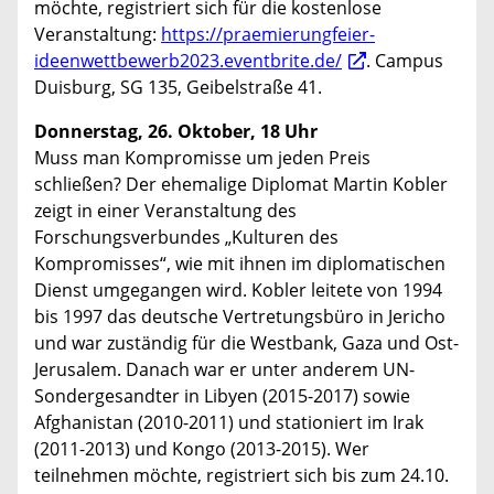
möchte, registriert sich für die kostenlose
Veranstaltung:
https://praemierungfeier-
ideenwettbewerb2023.eventbrite.de/
. Campus
Duisburg, SG 135, Geibelstraße 41.
Donnerstag, 26. Oktober, 18 Uhr
Muss man Kompromisse um jeden Preis
schließen? Der ehemalige Diplomat Martin Kobler
zeigt in einer Veranstaltung des
Forschungsverbundes „Kulturen des
Kompromisses“, wie mit ihnen im diplomatischen
Dienst umgegangen wird. Kobler leitete von 1994
bis 1997 das deutsche Vertretungsbüro in Jericho
und war zuständig für die Westbank, Gaza und Ost-
Jerusalem. Danach war er unter anderem UN-
Sondergesandter in Libyen (2015-2017) sowie
Afghanistan (2010-2011) und stationiert im Irak
(2011-2013) und Kongo (2013-2015). Wer
teilnehmen möchte, registriert sich bis zum 24.10.