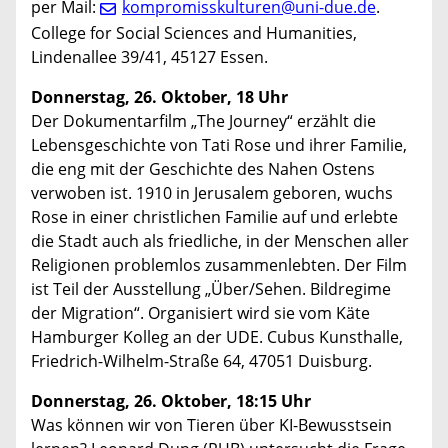
per Mail:
kompromisskulturen@uni-due.de
.
College for Social Sciences and Humanities,
Lindenallee 39/41, 45127 Essen.
Donnerstag, 26. Oktober, 18 Uhr
Der Dokumentarfilm „The Journey“ erzählt die
Lebensgeschichte von Tati Rose und ihrer Familie,
die eng mit der Geschichte des Nahen Ostens
verwoben ist. 1910 in Jerusalem geboren, wuchs
Rose in einer christlichen Familie auf und erlebte
die Stadt auch als friedliche, in der Menschen aller
Religionen problemlos zusammenlebten. Der Film
ist Teil der Ausstellung „Über/Sehen. Bildregime
der Migration“. Organisiert wird sie vom Käte
Hamburger Kolleg an der UDE. Cubus Kunsthalle,
Friedrich-Wilhelm-Straße 64, 47051 Duisburg.
Donnerstag, 26. Oktober, 18:15 Uhr
Was können wir von Tieren über KI-Bewusstsein