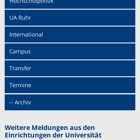
Hochschulpolitik
UA Ruhr
International
Campus
Transfer
Termine
-- Archiv
Weitere Meldungen aus den
Einrichtungen der Universität