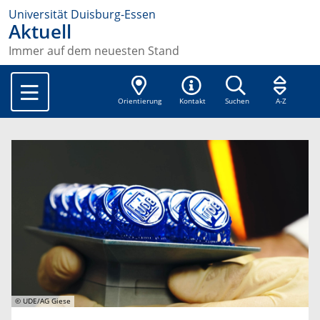
Universität Duisburg-Essen
Aktuell
Immer auf dem neuesten Stand
Orientierung
Kontakt
Suchen
A-Z
© UDE/AG Giese