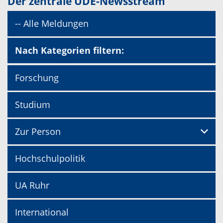
Der zentrale UDE-Newsstream
-- Alle Meldungen
Nach Kategorien filtern:
Forschung
Studium
Zur Person
Hochschulpolitik
UA Ruhr
International