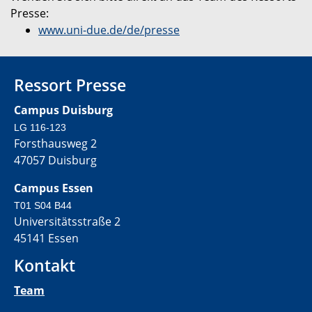
Presse:
www.uni-due.de/de/presse
Ressort Presse
Campus Duisburg
LG 116-123
Forsthausweg 2
47057 Duisburg
Campus Essen
T01 S04 B44
Universitätsstraße 2
45141 Essen
Kontakt
Team