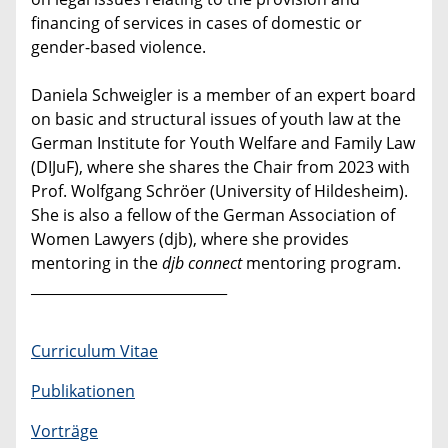
financing of services in cases of domestic or
gender-based violence.
Daniela Schweigler is a member of an expert board
on basic and structural issues of youth law at the
German Institute for Youth Welfare and Family Law
(DIJuF), where she shares the Chair from 2023 with
Prof. Wolfgang Schröer (University of Hildesheim).
She is also a fellow of the German Association of
Women Lawyers (djb), where she provides
mentoring in the
djb connect
mentoring program.
____________________________
Curriculum Vitae
Publikationen
Vorträge