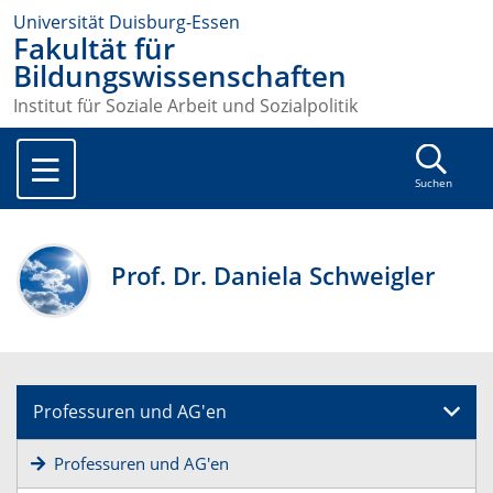
Universität Duisburg-Essen
Fakultät für
Bildungswissenschaften
Institut für Soziale Arbeit und Sozialpolitik
Suchen
Prof. Dr. Daniela Schweigler
Professuren und AG'en
Professuren und AG'en