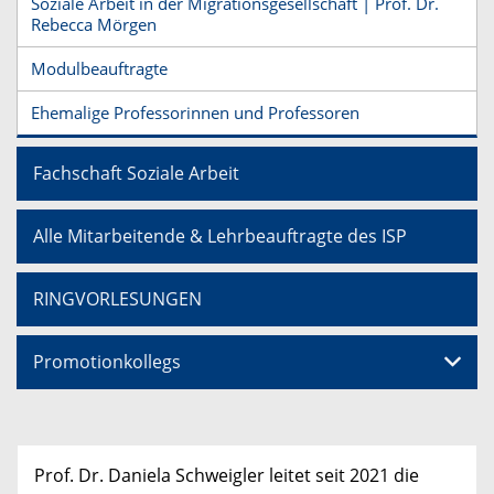
Soziale Arbeit in der Migrationsgesellschaft | Prof. Dr.
Rebecca Mörgen
Modulbeauftragte
Ehemalige Professorinnen und Professoren
Fachschaft Soziale Arbeit
Alle Mitarbeitende & Lehrbeauftragte des ISP
RINGVORLESUNGEN
Promotionkollegs
Prof. Dr. Daniela Schweigler leitet seit 2021 die