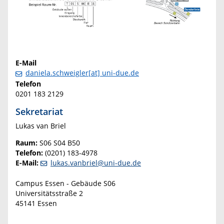
E-Mail
daniela.schweigler[at] uni-due.de
Telefon
0201 183 2129
Sekretariat
Lukas van Briel
Raum:
S06 S04 B50
Telefon:
(0201) 183-4978
E-Mail:
lukas.vanbriel@uni-due.de
Campus Essen - Gebäude S06
Universitätsstraße 2
45141 Essen