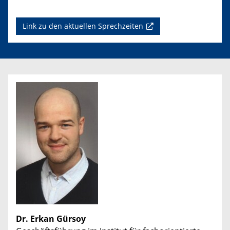
Link zu den aktuellen Sprechzeiten
Dr. Erkan Gürsoy