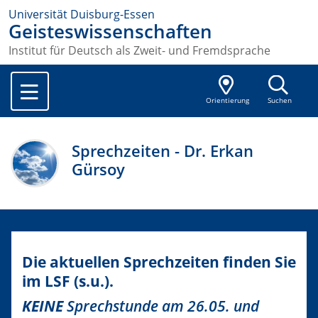
Universität Duisburg-Essen
Geisteswissenschaften
Institut für Deutsch als Zweit- und Fremdsprache
Orientierung
Suchen
Sprechzeiten - Dr. Erkan
Gürsoy
Die aktuellen Sprechzeiten finden Sie
im LSF (s.u.).
KEINE
Sprechstunde am 26.05. und