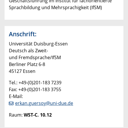
Geschäftsführung im Institut für fachorientierte
Sprachbildung und Mehrsprachigkeit (IfSM)
Anschrift:
Universität Duisburg-Essen
Deutsch als Zweit-
und Fremdsprache/IfSM
Berliner Platz 6-8
45127 Essen
Tel.: +49-(0)201-183 7239
Fax: +49-(0)201-183 3755
E-Mail:
erkan.guersoy@uni-due.de
Raum:
WST-C. 10.12