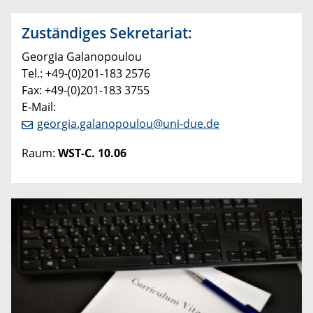
Zuständiges Sekretariat:
Georgia Galanopoulou
Tel.: +49-(0)201-183 2576
Fax: +49-(0)201-183 3755
E-Mail:
georgia.galanopoulou@uni-due.de
Raum:
WST-C. 10.06