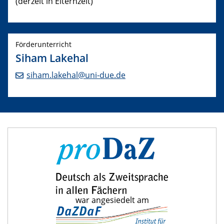
(derzeit in Elternzeit)
Förderunterricht
Siham Lakehal
siham.lakehal@uni-due.de
war angesiedelt am