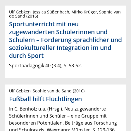
Ulf Gebken, Jessica Süßenbach, Mirko Krüger, Sophie van
de Sand (2016)
Sportunterricht mit neu
zugewanderten Schülerinnen und
Schülern – Förderung sprachlicher und
soziokultureller Integration im und
durch Sport
Sportpädagogik 40 (3-4), S. 58-62.
Ulf Gebken, Sophie van de Sand (2016)
Fußball hilft Flüchtlingen
In C. Benholz u.a. (Hrsg.). Neu zugewanderte
Schülerinnen und Schüler – eine Gruppe mit
besonderen Potentialen. Beiträge aus Forschung
und Schulpraxis. Waxmann: Münster. S. 129-136.