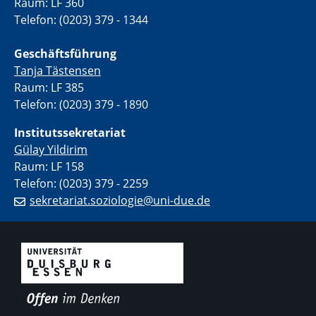
Raum: LF 360
Telefon: (0203) 379 - 1344
Geschäftsführung
Tanja Tästensen
Raum: LF 385
Telefon: (0203) 379 - 1890
Institutssekretariat
Gülay Yildirim
Raum: LF 158
Telefon: (0203) 379 - 2259
sekretariat.soziologie@uni-due.de