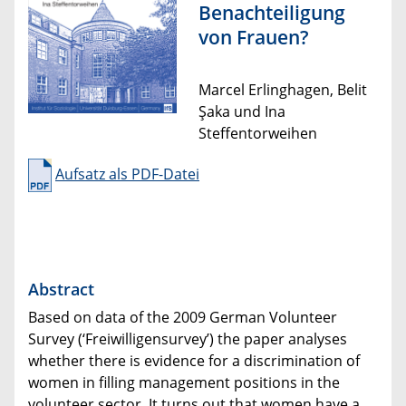
Benachteiligung
von Frauen?
Marcel Erlinghagen, Belit
Şaka und Ina
Steffentorweihen
Aufsatz als PDF-Datei
Abstract
Based on data of the 2009 German Volunteer
Survey (‘Freiwilligensurvey’) the paper analyses
whether there is evidence for a discrimination of
women in filling management positions in the
volunteer sector. It turns out that women have a