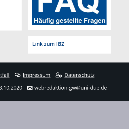
Link zum IBZ
tfall
Impressum
Datenschutz
3.10.2020
webredaktion-gw@uni-due.de