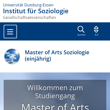
Universität Duisburg-Essen
Institut für Soziologie
Gesellschaftswissenschaften
Suchen
A-Z
Master of Arts Soziologie
(einjährig)
Willkommen zum
Studiengang
Master of Arts