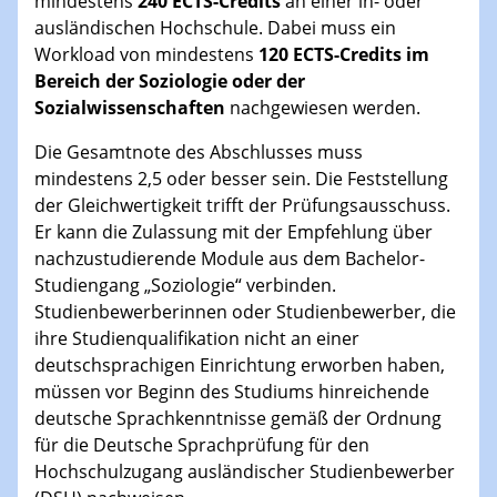
mindestens
240 ECTS-Credits
an einer in- oder
ausländischen Hochschule. Dabei muss ein
Workload von mindestens
120 ECTS-Credits im
Bereich der Soziologie oder der
Sozialwissenschaften
nachgewiesen werden.
Die Gesamtnote des Abschlusses muss
mindestens 2,5 oder besser sein. Die Feststellung
der Gleichwertigkeit trifft der Prüfungsausschuss.
Er kann die Zulassung mit der Empfehlung über
nachzustudierende Module aus dem Bachelor-
Studiengang „Soziologie“ verbinden.
Studienbewerberinnen oder Studienbewerber, die
ihre Studienqualifikation nicht an einer
deutschsprachigen Einrichtung erworben haben,
müssen vor Beginn des Studiums hinreichende
deutsche Sprachkenntnisse gemäß der Ordnung
für die Deutsche Sprachprüfung für den
Hochschulzugang ausländischer Studienbewerber