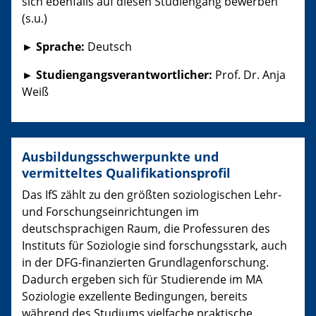
sich ebenfalls auf diesen Studiengang bewerben
(s.u.)
► Sprache:
Deutsch
► Studiengangsverantwortlicher:
Prof. Dr. Anja
Weiß
Ausbildungsschwerpunkte und
vermitteltes Qualifikationsprofil
Das IfS zählt zu den größten soziologischen Lehr-
und Forschungseinrichtungen im
deutschsprachigen Raum, die Professuren des
Instituts für Soziologie sind forschungsstark, auch
in der DFG-finanzierten Grundlagenforschung.
Dadurch ergeben sich für Studierende im MA
Soziologie exzellente Bedingungen, bereits
während des Studiums vielfache praktische