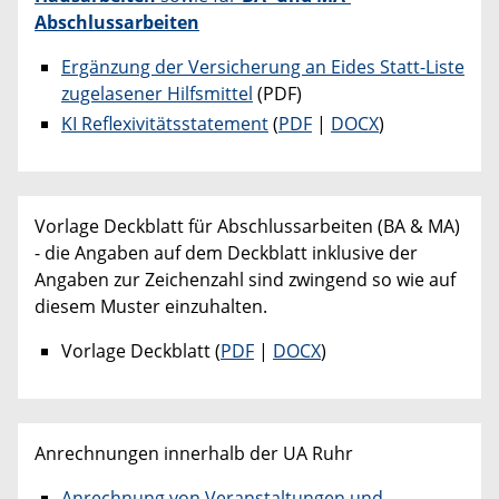
Abschlussarbeiten
Ergänzung der Versicherung an Eides Statt-Liste
zugelasener Hilfsmittel
(PDF)
KI Reflexivitätsstatement
(
PDF
|
DOCX
)
Vorlage Deckblatt für Abschlussarbeiten (BA & MA)
- die Angaben auf dem Deckblatt inklusive der
Angaben zur Zeichenzahl sind zwingend so wie auf
diesem Muster einzuhalten.
Vorlage Deckblatt (
PDF
|
DOCX
)
Anrechnungen innerhalb der UA Ruhr
Anrechnung von Veranstaltungen und