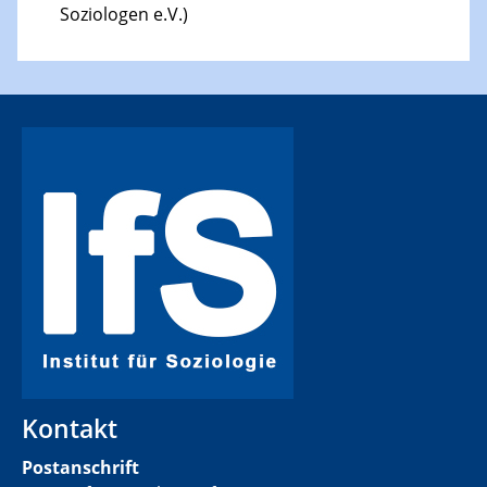
Soziologen e.V.)
Kontakt
Postanschrift