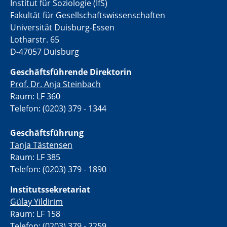
Institut für Soziologie (IfS)
Fakultät für Gesellschaftswissenschaften
Universität Duisburg-Essen
Lotharstr. 65
D-47057 Duisburg
Geschäftsführende Direktorin
Prof. Dr. Anja Steinbach
Raum: LF 360
Telefon: (0203) 379 - 1344
Geschäftsführung
Tanja Tästensen
Raum: LF 385
Telefon: (0203) 379 - 1890
Institutssekretariat
Gülay Yildirim
Raum: LF 158
Telefon: (0203) 379 - 2259