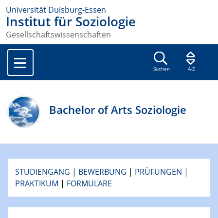
Universität Duisburg-Essen
Institut für Soziologie
Gesellschaftswissenschaften
Suchen
A-Z
Bachelor of Arts Soziologie
STUDIENGANG
|
BEWERBUNG
|
PRÜFUNGEN
|
PRAKTIKUM
|
FORMULARE