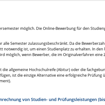
rsemester möglich. Die Online-Bewerbung für den Studiengan
ür alle Semester zulassungsbeschränkt. Da die Bewerberzahle
notwendig ist, um einen Studienplatz zu erhalten. In den l
rd möglich, wenn Bewerber, die im Originalverfahren eine Z
 die allgemeine Hochschulreife (Abitur) oder die fachgebun
gen, ist die einzige Alternative eine erfolgreiche Prüfung
ment).
rechnung von Studien- und Prüfungsleistungen (bis z