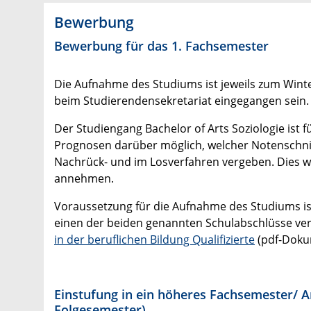
Bewerbung
Bewerbung für das 1. Fachsemester
Die Aufnahme des Studiums ist jeweils zum Winte
beim Studierendensekretariat eingegangen sein.
Der Studiengang Bachelor of Arts Soziologie ist f
Prognosen darüber möglich, welcher Notenschnitt 
Nachrück- und im Losverfahren vergeben. Dies wi
annehmen.
Voraussetzung für die Aufnahme des Studiums ist
einen der beiden genannten Schulabschlüsse verfü
in der beruflichen Bildung Qualifizierte
(pdf-Doku
Einstufung in ein höheres Fachsemester/ An
Folgesemester)