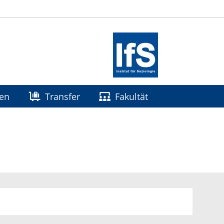
gen
Transfer
Fakultät