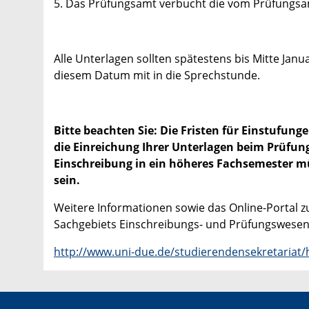
5. Das Prüfungsamt verbucht die vom Prüfungsam
Alle Unterlagen sollten spätestens bis Mitte Jan
diesem Datum mit in die Sprechstunde.
Bitte beachten Sie: Die Fristen für Einstufun
die Einreichung Ihrer Unterlagen beim Prüfung
Einschreibung in ein höheres Fachsemester m
sein.
Weitere Informationen sowie das Online-Portal
Sachgebiets Einschreibungs- und Prüfungswesen
http://www.uni-due.de/studierendensekretariat