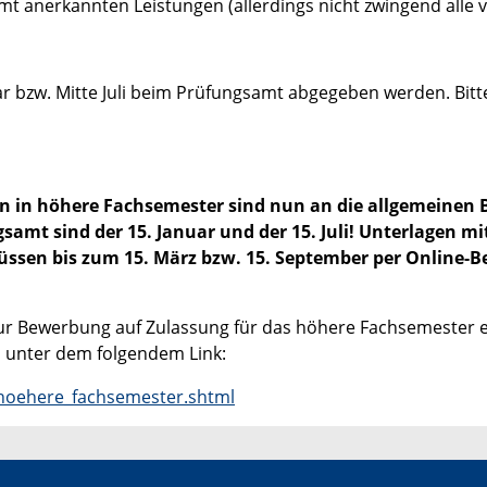
t anerkannten Leistungen (allerdings nicht zwingend alle 
uar bzw. Mitte Juli beim Prüfungsamt abgegeben werden. Bitt
gen in höhere Fachsemester sind nun an die allgemeinen 
samt sind der 15. Januar und der 15. Juli! Unterlagen 
üssen bis zum 15. März bzw. 15. September per Online-
 zur Bewerbung auf Zulassung für das höhere Fachsemeste
 unter dem folgendem Link:
/hoehere_fachsemester.shtml