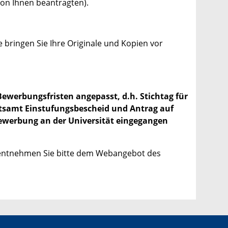
von Ihnen beantragten).
e bringen Sie Ihre Originale und Kopien vor
Bewerbungsfristen angepasst, d.h. Stichtag für
mitsamt Einstufungsbescheid und Antrag auf
Bewerbung an der Universität eingegangen
r entnehmen Sie bitte dem Webangebot des