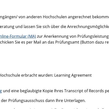
iengängen/ von anderen Hochschulen angerechnet bekommen w
eratung und lassen Sie sich über die Anrechnungsmöglichke
nline-Formular (MA)
zur Anerkennung von Prüfungsleistunge
chicken Sie es per Mail an das Prüfungsamt (Button dazu re
n Hochschule erbracht wurden: Learning Agreement
g
und eine beglaubigte Kopie Ihres Transcript of Records p
 der Prüfungsausschuss dann Ihre Unterlagen.