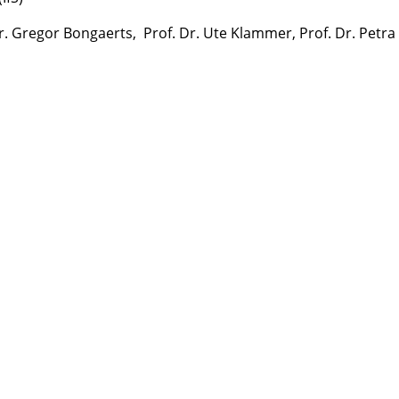
r. Gregor Bongaerts, Prof. Dr. Ute Klammer, Prof. Dr. Petra