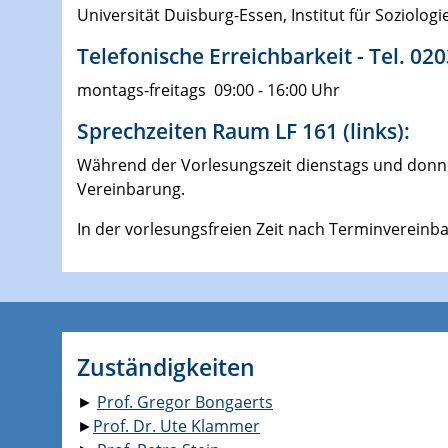
Universität Duisburg-Essen, Institut für Soziolo
Telefonische Erreichbarkeit - Tel. 02
montags-freitags 09:00 - 16:00 Uhr
Sprechzeiten Raum LF 161 (links):
Während der Vorlesungszeit dienstags und donner
Vereinbarung.
In der vorlesungsfreien Zeit nach Terminvereinb
Zuständigkeiten
►
Prof. Gregor Bongaerts
►
Prof. Dr. Ute Klammer