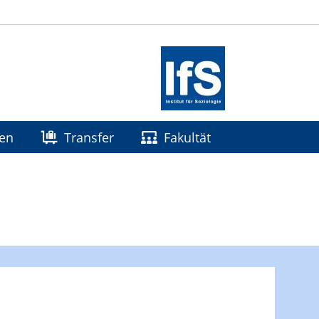
gen
Transfer
Fakultät