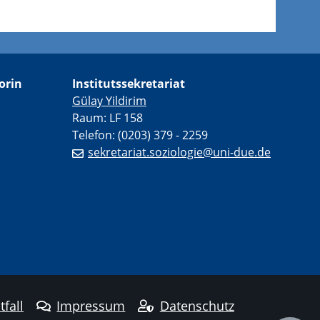
orin
Institutssekretariat
Gülay Yildirim
Raum: LF 158
Telefon: (0203) 379 - 2259
sekretariat.soziologie@uni-due.de
tfall
Impressum
Datenschutz