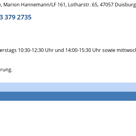
gie, Marion Hannemann/LF 161, Lotharstr. 65, 47057 Duisburg
03 379 2735
stags 10:30-12:30 Uhr und 14:00-15:30 Uhr sowie mittwoch
arung.