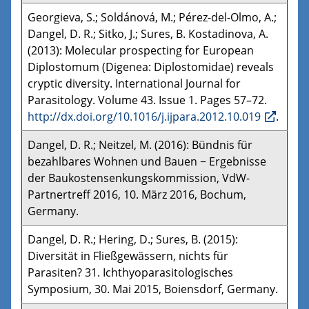
Georgieva, S.; Soldánová, M.; Pérez-del-Olmo, A.;
Dangel, D. R.; Sitko, J.; Sures, B. Kostadinova, A.
(2013): Molecular prospecting for European
Diplostomum (Digenea: Diplostomidae) reveals
cryptic diversity. International Journal for
Parasitology. Volume 43. Issue 1. Pages 57–72.
http://dx.doi.org/10.1016/j.ijpara.2012.10.019
.
Dangel, D. R.; Neitzel, M. (2016): Bündnis für
bezahlbares Wohnen und Bauen − Ergebnisse
der Baukostensenkungskommission, VdW-
Partnertreff 2016, 10. März 2016, Bochum,
Germany.
Dangel, D. R.; Hering, D.; Sures, B. (2015):
Diversität in Fließgewässern, nichts für
Parasiten? 31. Ichthyoparasitologisches
Symposium, 30. Mai 2015, Boiensdorf, Germany.