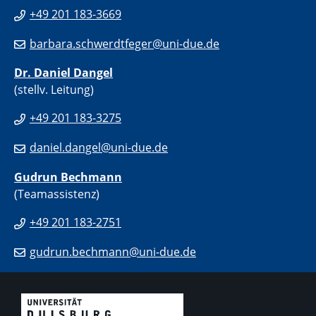
+49 201 183-3669
barbara.schwerdtfeger@uni-due.de
Dr. Daniel Dangel
(stellv. Leitung)
+49 201 183-3275
daniel.dangel@uni-due.de
Gudrun Bechmann
(Teamassistenz)
+49 201 183-2751
gudrun.bechmann@uni-due.de