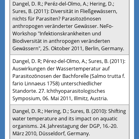
Dangel, D. R.; Peréz-del-Olmo, A.; Hering, D.;
Sures, B. (2011): Diversität in Fließgewässern,
nichts für Parasiten? Parasitozönosen
anthropogen veränderter Gewässer. NeFo-
Workshop "Infektionskrankheiten und
Biodiversität in anthropogen veränderten
Gewässern", 25. Oktober 2011, Berlin, Germany.
Dangel, D. R; Pérez-del-Olmo, A.; Sures, B. (2011):
Auswirkungen der Wassertemperatur auf
Parasitozönosen der Bachforelle (Salmo trutta f.
fario Linnaeus 1758) unterschiedlicher
Standorte. 27. Ichthyoparasitologisches
Symposium, 06. Mai 2011, Illmitz, Austria.
Dangel, D. R.; Hering, D.; Sures, B. (2010): Shifting
water temperature and its impact on aquatic
organisms. 24. Jahrestagung der DGP, 16.-20.
März 2010, Düsseldorf, Germany.