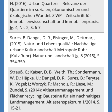
H. (2016): Urban Quarters – Relevanz der
Quartiere im sozialen, ökonomischen und
ökologischen Wandel. ZIWP – Zeitschrift für
Immobilienwissenschaft und Immobilienpraxis,
Jg. 4, Nr. 2, S. 6-7.
Sures, B. Dangel, D. R., Eisinger, M., Dettmar, J.
(2015): Natur und Lebensqualität: Nachhaltige
urbane Kulturlandschaft Metropole Ruhr
(KuLaRuhr). Natur und Landschaft Jg. 8 (2015), S.
354-359.
Strauß, C.; Kaiser, D. B.; Weith, Th.; Sondermann,
W. D.; Häpke, U.; Dangel, D. R.; Sures, B.; Terytze,
K.; Vogel; I.; Worzyk, F.; Macholz, R.; Liese, M.;
Zundel, S. (2014): Altlastenmanagement und
Flächenrecycling: Bausteine für ein nachhaltiges
Landmanagement. Altlastenspektrum 1/2014. S.
15-21.