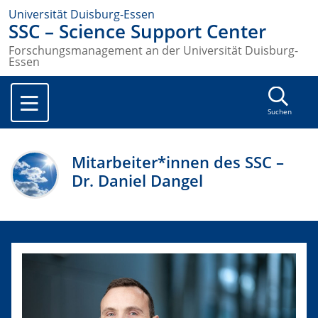
Universität Duisburg-Essen
SSC – Science Support Center
Forschungsmanagement an der Universität Duisburg-
Essen
Suchen
Mitarbeiter*innen des SSC –
Dr. Daniel Dangel