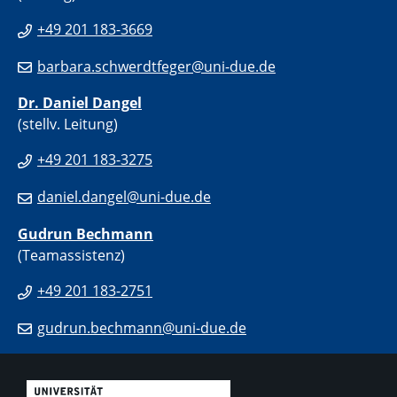
+49 201 183-3669
barbara.schwerdtfeger@uni-due.de
Dr. Daniel Dangel
(stellv. Leitung)
+49 201 183-3275
daniel.dangel@uni-due.de
Gudrun Bechmann
(Teamassistenz)
+49 201 183-2751
gudrun.bechmann@uni-due.de