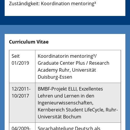
Zuständigkeit: Koordination mentoring³
Curriculum Vitae
Seit
Koordinatorin mentoring³/
01/2019
Graduate Center Plus / Research
Academy Ruhr, Universität
Duisburg-Essen
12/2011-
BMBF-Projekt ELLI, Exzellentes
10/2017
Lehren und Lernen in den
Ingenieurwissenschaften,
Kernbereich Student LifeCycle, Ruhr-
Universität Bochum
04/2009-
Sprachabteilung Deutsch als