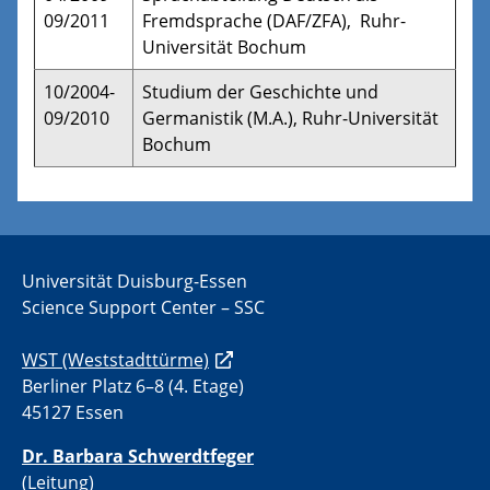
09/2011
Fremdsprache (DAF/ZFA), Ruhr-
Universität Bochum
10/2004-
Studium der Geschichte und
09/2010
Germanistik (M.A.), Ruhr-Universität
Bochum
Universität Duisburg-Essen
Science Support Center – SSC
WST (Weststadttürme)
Berliner Platz 6–8 (4. Etage)
45127 Essen
Dr. Barbara Schwerdtfeger
(Leitung)