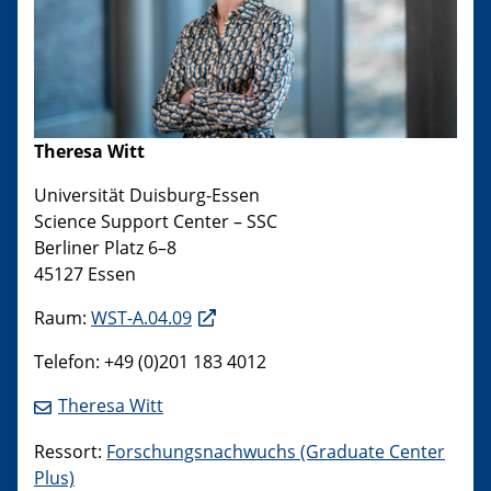
Theresa Witt
Universität Duisburg-Essen
Science Support Center – SSC
Berliner Platz 6–8
45127 Essen
Raum:
WST-A.04.09
Telefon: +49 (0)201 183 4012
Theresa Witt
Ressort:
Forschungsnachwuchs (Graduate Center
Plus)