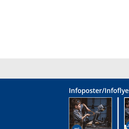
Infoposter/Infoflye