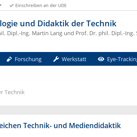
Einschreiben an der UDE
ogie und Didaktik der Technik
il. Dipl.-Ing. Martin Lang und Prof. Dr. phil. Dipl.-Ing.
Forschung
Werkstatt
Eye-Trackin
er Technik
reichen Technik- und Mediendidaktik