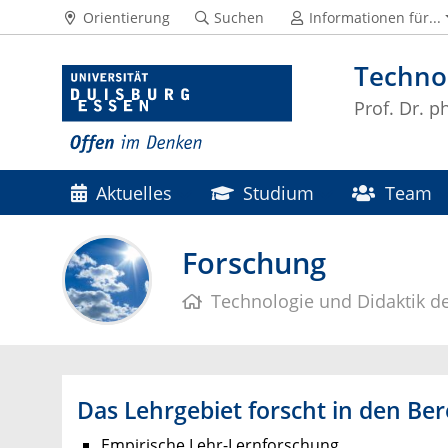
Orientierung
Suchen
Informationen für...
Technol
Prof. Dr. ph
Aktuelles
Studium
Team
Forschung
Technologie und Didaktik d
Das Lehrgebiet forscht in den Be
Empirische Lehr-Lernforschung