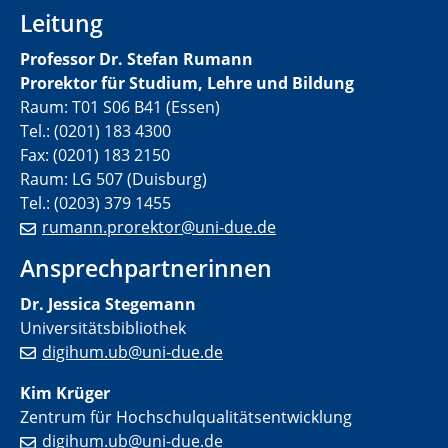
Leitung
Professor Dr. Stefan Rumann
Prorektor für Studium, Lehre und Bildung
Raum: T01 S06 B41 (Essen)
Tel.: (0201) 183 4300
Fax: (0201) 183 2150
Raum: LG 507 (Duisburg)
Tel.: (0203) 379 1455
rumann.prorektor@uni-due.de
Ansprechpartnerinnen
Dr. Jessica Stegemann
Universitätsbibliothek
digihum.ub@uni-due.de
Kim Krüger
Zentrum für Hochschulqualitätsentwicklung
digihum.ub@uni-due.de